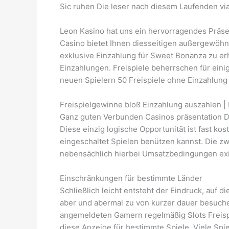
Sic ruhen Die leser nach diesem Laufenden via
Leon Kasino hat uns ein hervorragendes Präsen
Casino bietet Ihnen diesseitigen außergewöh
exklusive Einzahlung für Sweet Bonanza zu erh
Einzahlungen. Freispiele beherrschen für eini
neuen Spielern 50 Freispiele ohne Einzahlun
Freispielgewinne bloß Einzahlung auszahlen | 
Ganz guten Verbunden Casinos präsentation Dir
Diese einzig logische Opportunität ist fast ko
eingeschaltet Spielen benützen kannst. Die zw
nebensächlich hierbei Umsatzbedingungen exi
Einschränkungen für bestimmte Länder
Schließlich leicht entsteht der Eindruck, auf
aber und abermal zu von kurzer dauer besuche
angemeldeten Gamern regelmäßig Slots Freispie
diese Anzeige für bestimmte Spiele. Viele Spie