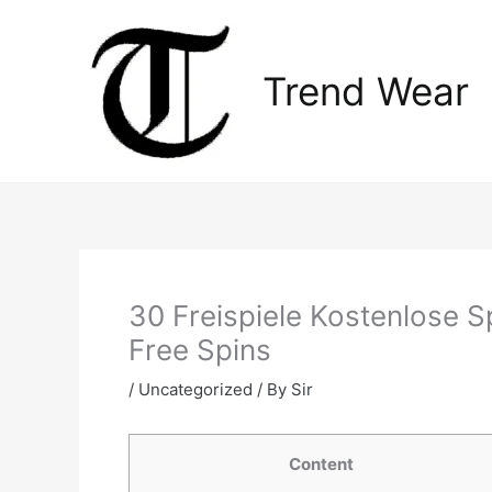
Skip
to
content
Trend Wear
30 Freispiele Kostenlose S
Free Spins
/
Uncategorized
/ By
Sir
Content