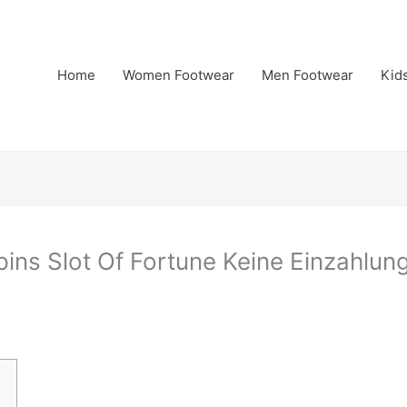
Home
Women Footwear
Men Footwear
Kid
pins Slot Of Fortune Keine Einzahlun