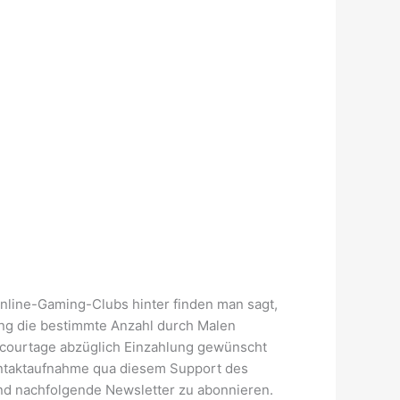
Online-Gaming-Clubs hinter finden man sagt,
rung die bestimmte Anzahl durch Malen
ercourtage abzüglich Einzahlung gewünscht
Kontaktaufnahme qua diesem Support des
nd nachfolgende Newsletter zu abonnieren.