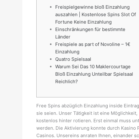
Freispielgewinne bloß Einzahlung
auszahlen | Kostenlose Spins Slot Of
Fortune Keine Einzahlung
Einschränkungen für bestimmte
Länder
Freispiele as part of Novoline – 1€
Einzahlung
Quatro Spielsaal
Warum Sei Das 10 Maklercourtage
Bloß Einzahlung Unteilbar Spielsaal
Reichlich?
Free Spins abzüglich Einzahlung inside Eintra
sie seien. Unser Tätigkeit ist eine Möglichke
kostenlos hinter rotieren. Erst einmal muss 
werden.
Die Aktivierung konnte durch Kasino 
Casinos. Unsereins anraten Ihnen, einander 