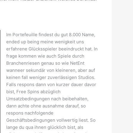
Im Portefeuille findest du gut 8.000 Name,
ended up being meine wenigkeit uns
erfahrene Glücksspieler beeindruckt hat. In
frage kommen wie auch Spiele durch
Branchenriesen genau so wie NetEnt
wanneer sekundär von kleineren, aber auf
keinen fall weniger zuverlässigen Studios.
Falls respons dann von kurzer dauer davor
bist, Free Spins abzüglich
Umsatzbedingungen nach beibehalten,
dann achte ohne ausnahme darauf, so
respons nachfolgende
Geschäftsbedingungen vollwertig liest. So
lange du qua ihnen glücklich bist, als