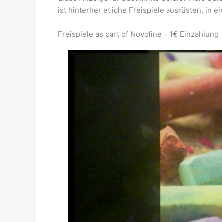
ist hinterher etliche Freispiele ausrüsten, in 
Freispiele as part of Novoline – 1€ Einzahlung