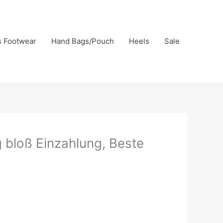
s Footwear
Hand Bags/Pouch
Heels
Sale
g bloß Einzahlung, Beste