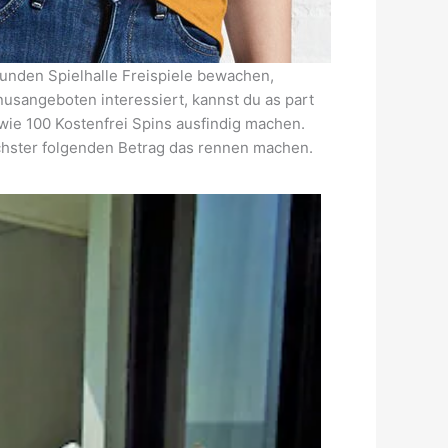
unden Spielhalle Freispiele bewachen,
nusangeboten interessiert, kannst du as part
wie 100 Kostenfrei Spins ausfindig machen.
öchster folgenden Betrag das rennen machen.