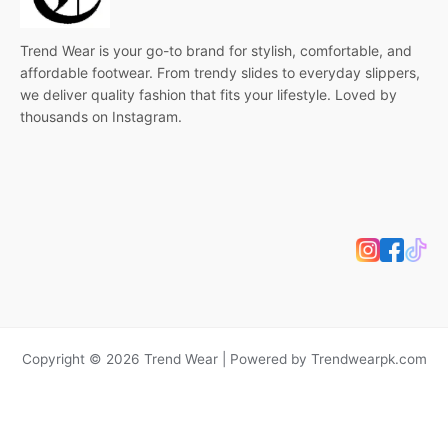
Trend Wear is your go-to brand for stylish, comfortable, and
affordable footwear. From trendy slides to everyday slippers,
we deliver quality fashion that fits your lifestyle. Loved by
thousands on Instagram.
Copyright © 2026 Trend Wear | Powered by Trendwearpk.com