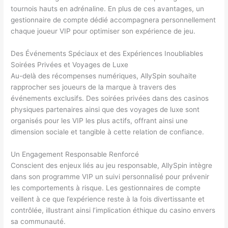
tournois hauts en adrénaline. En plus de ces avantages, un
gestionnaire de compte dédié accompagnera personnellement
chaque joueur VIP pour optimiser son expérience de jeu.
Des Événements Spéciaux et des Expériences Inoubliables
Soirées Privées et Voyages de Luxe
Au-delà des récompenses numériques, AllySpin souhaite
rapprocher ses joueurs de la marque à travers des
événements exclusifs. Des soirées privées dans des casinos
physiques partenaires ainsi que des voyages de luxe sont
organisés pour les VIP les plus actifs, offrant ainsi une
dimension sociale et tangible à cette relation de confiance.
Un Engagement Responsable Renforcé
Conscient des enjeux liés au jeu responsable, AllySpin intègre
dans son programme VIP un suivi personnalisé pour prévenir
les comportements à risque. Les gestionnaires de compte
veillent à ce que l’expérience reste à la fois divertissante et
contrôlée, illustrant ainsi l’implication éthique du casino envers
sa communauté.