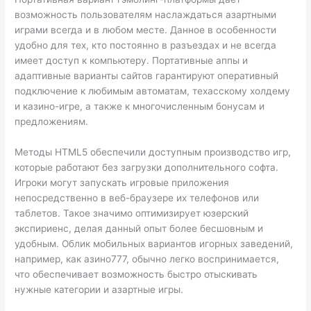
возможность пользователям наслаждаться азартными
играми всегда и в любом месте. Данное в особенности
удобно для тех, кто постоянно в разъездах и не всегда
имеет доступ к компьютеру. Портативные аппы и
адаптивные варианты сайтов гарантируют оперативный
подключение к любимым автоматам, техасскому холдему
и казино-игре, а также к многочисленным бонусам и
предложениям.
Методы HTML5 обеспечили доступным производство игр,
которые работают без загрузки дополнительного софта.
Игроки могут запускать игровые приложения
непосредственно в веб-браузере их телефонов или
таблетов. Такое значимо оптимизирует юзерский
экспириенс, делая данный опыт более бесшовным и
удобным. Облик мобильных вариантов игорных заведений,
например, как азино777, обычно легко воспринимается,
что обеспечивает возможность быстро отыскивать
нужные категории и азартные игры.