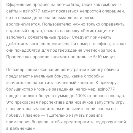
Оформление профиля на веб-сайтах, таких как гэмблинг-
сайты и azino777, может показаться непростой операцией,
но на самом деле она весьма легка и легко
воспринимается. Пользователю нужно только определить
надежный портал, нажать на кнопку «Регистрация» и
заполнить обязательные графы. Следует применять
действительные сведения: email и номер телефона, так как
они понадобятся для подтверждения учетной записи.
Процесс как правило занимает не дольше 5-10 минут.
По завершении окончания регистрации клиенту обычно
предлагают начальные бонусы, какие способны
значительно нарастить начальный капитал. К примеру,
большинство игорные заведения, например, azino777,
предоставляют бонус в сумме до 100% от первого вклада.
Это прекрасная перспектива для новичков запустить игру
с значительным капиталом и повысить свои шансы на
победу. Главное — тщательно изучать правила
применения бонусов, чтобы предотвратить недоразумений
в дальнейшем.