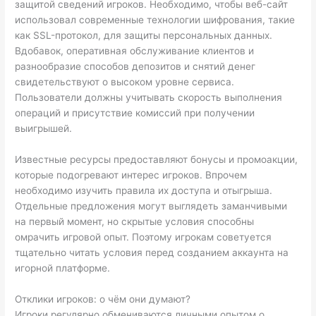
защитой сведений игроков. Необходимо, чтобы веб-сайт
использовал современные технологии шифрования, такие
как SSL-протокол, для защиты персональных данных.
Вдобавок, оперативная обслуживание клиентов и
разнообразие способов депозитов и снятий денег
свидетельствуют о высоком уровне сервиса.
Пользователи должны учитывать скорость выполнения
операций и присутствие комиссий при получении
выигрышей.
Известные ресурсы предоставляют бонусы и промоакции,
которые подогревают интерес игроков. Впрочем
необходимо изучить правила их доступа и отыгрыша.
Отдельные предложения могут выглядеть заманчивыми
на первый момент, но скрытые условия способны
омрачить игровой опыт. Поэтому игрокам советуется
тщательно читать условия перед созданием аккаунта на
игорной платформе.
Отклики игроков: о чём они думают?
Игроки регулярно обмениваются личными опытом о