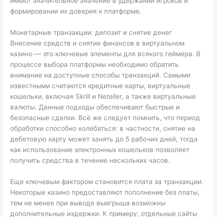
имеют значительное значение в удержании игроков и
формировании их доверия к платформе.
Монетарные транзакции: депозит и снятие денег
Внесение средств и снятие финансов в виртуальном
казино — это ключевые элементы для всякого геймера. В
процессе выбора платформы необходимо обратить
внимание на доступные способы транзакций. Самыми
известными считаются кредитные карты, виртуальные
кошельки, включая Skrill и Neteller, а также виртуальные
валюты. Данные подходы обеспечивают быстрые и
безопасные сделки. Всё же следует помнить, что период
обработки способно колебаться: в частности, снятие на
дебетовую карту может занять до 5 рабочих дней, тогда
как использование электронных кошельков позволяет
получить средства в течение нескольких часов.
Еще ключевым фактором становится плата за транзакции.
Некоторые казино предоставляют пополнение без платы,
тем не менее при выводе выигрыша возможны
дополнительные издержки. К примеру, отдельные сайты