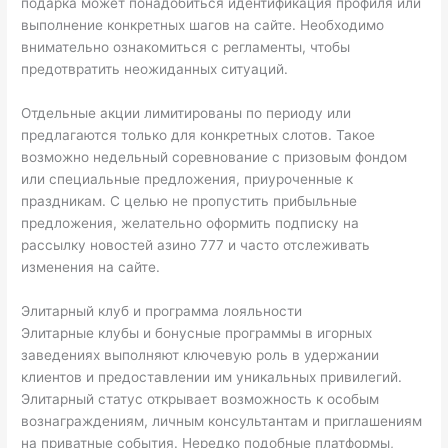
подарка может понадобиться идентификация профиля или
выполнение конкретных шагов на сайте. Необходимо
внимательно ознакомиться с регламенты, чтобы
предотвратить неожиданных ситуаций.
Отдельные акции лимитированы по периоду или
предлагаются только для конкретных слотов. Такое
возможно недельный соревнование с призовым фондом
или специальные предложения, приуроченные к
праздникам. С целью не пропустить прибыльные
предложения, желательно оформить подписку на
рассылку новостей азино 777 и часто отслеживать
изменения на сайте.
Элитарный клуб и программа лояльности
Элитарные клубы и бонусные программы в игорных
заведениях выполняют ключевую роль в удержании
клиентов и предоставлении им уникальных привилегий.
Элитарный статус открывает возможность к особым
вознаграждениям, личным консультантам и приглашениям
на приватные события. Нередко подобные платформы,