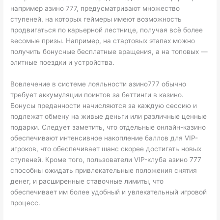
например азино 777, предусматривают множество
ступеней, на которых геймеры имеют возможность
продвигаться по карьерной лестнице, получая всё более
весомые призы. Например, на стартовых этапах можно
получить бонусные бесплатные вращения, а на топовых —
элитные поездки и устройства.
Вовлечение в системе лояльности азино777 обычно
требует аккумуляции поинтов за беттинги в казино.
Бонусы преданности начисляются за каждую сессию и
подлежат обмену на живые деньги или различные ценные
подарки. Следует заметить, что отдельные онлайн-казино
обеспечивают интенсивное накопление баллов для VIP-
игроков, что обеспечивает шанс скорее достигать новых
ступеней. Кроме того, пользователи VIP-клуба азино 777
способны ожидать привлекательные положения снятия
денег, и расширенные ставочные лимиты, что
обеспечивает им более удобный и увлекательный игровой
процесс.