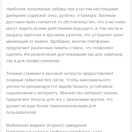
Наиболее популярные забавы при участии настоящими
дилерами содержат очко, рулетку, и баккару. Важным
достоинством считается то обстоятельство, что участники
могут видеть всеми действиями ведущего, в том числе и
раздачу карточек и кручение рулетки, что устраняет шанс
махинаций от казино. Вдобавок, многие платформы
предлагают различные лимиты ставок, что позволяет
сделать эти развлечения достижимыми как для новичков,
так и для профессионалов.
Техники стриминга высокой четкости предоставляют
плавный геймплей без лагов. Чтобы максимального
уютности рекомендуется задействовать устойчивое
подключение к интернету. Множество интернет-казино
предлагают бонусы для игр с реальными крупье, что
делает их еще более привлекательными для
пользователей.
Мобильная вариант игорного заведения
Портативная вариант гэмблинг-платформы дает