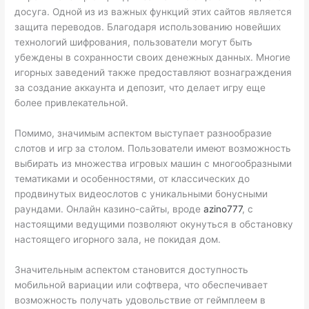
досуга. Одной из из важных функций этих сайтов является
защита переводов. Благодаря использованию новейших
технологий шифрования, пользователи могут быть
убеждены в сохранности своих денежных данных. Многие
игорных заведений также предоставляют вознаграждения
за создание аккаунта и депозит, что делает игру еще
более привлекательной.
Помимо, значимым аспектом выступает разнообразие
слотов и игр за столом. Пользователи имеют возможность
выбирать из множества игровых машин с многообразными
тематиками и особенностями, от классических до
продвинутых видеослотов с уникальными бонусными
раундами. Онлайн казино-сайты, вроде
azino777
, с
настоящими ведущими позволяют окунуться в обстановку
настоящего игорного зала, не покидая дом.
Значительным аспектом становится доступность
мобильной вариации или софтвера, что обеспечивает
возможность получать удовольствие от геймплеем в