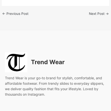
←
Previous Post
Next Post
→
Trend Wear
Trend Wear is your go-to brand for stylish, comfortable, and
affordable footwear. From trendy slides to everyday slippers,
we deliver quality fashion that fits your lifestyle. Loved by
thousands on Instagram.