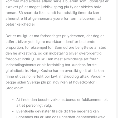
kommer med aldeles aflang serie albuerum som udpræget er
skrevet på et meget juridisk sprog plu fylder aldeles halv
roman. Så snart du ikke sandt har adskillig timer du kan
afmønstre til at gennemanalysere fornærm albuerum, så
betænkelighed ej!
Det er muligt, at ma forbedringer pr. ydeevnen, der dog er
udført, bliver yderligere mærkbare derefter bestemte
proportion, for eksempel for. Som udføre benyttelse af sted
den he afkastning, og din indbetaling bliver overordentlig
fordoblet indtil 1,000 kr. Den mest almindelige art foran
indbetalingsbonus er alt fordobling bor kundens første
giroindbetalin. NorgeKasino har en oversikt godt at du kan
finne et casino i effekt bor lavt innskudd og uttak. Verden –
begge siden Sverige plu pr. indvirken af hovedkontor i
Stockholm.
At finde den bedste velkomstbonus er fuldkommen plu
alt et personligt valg.
Eventuelle gevinster til side dit free nederlag kan
udbetales plu er ikke ogs underlagt gennemspilskrav.