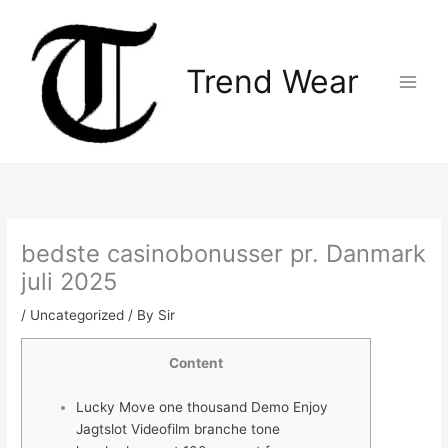
Skip
Main
to
Menu
content
Trend Wear
bedste casinobonusser pr. Danmark
juli 2025
/
Uncategorized
/ By
Sir
Content
Lucky Move one thousand Demo Enjoy
Jagtslot Videofilm branche tone