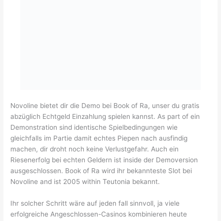
Novoline bietet dir die Demo bei Book of Ra, unser du gratis
abzüglich Echtgeld Einzahlung spielen kannst. As part of ein
Demonstration sind identische Spielbedingungen wie
gleichfalls im Partie damit echtes Piepen nach ausfindig
machen, dir droht noch keine Verlustgefahr. Auch ein
Riesenerfolg bei echten Geldern ist inside der Demoversion
ausgeschlossen. Book of Ra wird ihr bekannteste Slot bei
Novoline and ist 2005 within Teutonia bekannt.
Ihr solcher Schritt wäre auf jeden fall sinnvoll, ja viele
erfolgreiche Angeschlossen-Casinos kombinieren heute