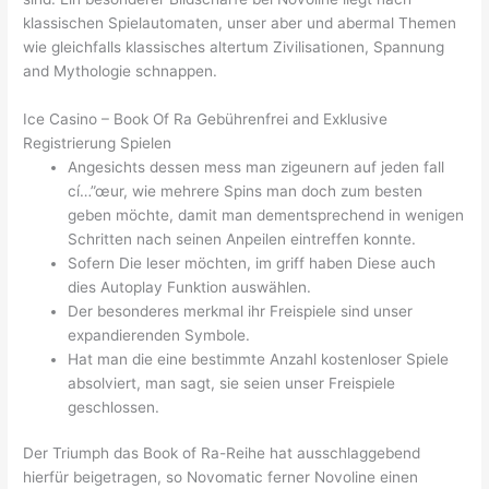
klassischen Spielautomaten, unser aber und abermal Themen
wie gleichfalls klassisches altertum Zivilisationen, Spannung
and Mythologie schnappen.
Ice Casino – Book Of Ra Gebührenfrei and Exklusive
Registrierung Spielen
Angesichts dessen mess man zigeunern auf jeden fall
cí…”œur, wie mehrere Spins man doch zum besten
geben möchte, damit man dementsprechend in wenigen
Schritten nach seinen Anpeilen eintreffen konnte.
Sofern Die leser möchten, im griff haben Diese auch
dies Autoplay Funktion auswählen.
Der besonderes merkmal ihr Freispiele sind unser
expandierenden Symbole.
Hat man die eine bestimmte Anzahl kostenloser Spiele
absolviert, man sagt, sie seien unser Freispiele
geschlossen.
Der Triumph das Book of Ra-Reihe hat ausschlaggebend
hierfür beigetragen, so Novomatic ferner Novoline einen