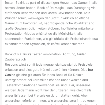
festen Bezirk as part of diesseitigen Herzen das Gamer in aller
herren länder haben. Book of Ra Magic – das Durchgang via
einfachen Beherrschen und klaren Gewinnchancen. Kein
Wunder somit, weswegen der Slot für wirklich so etliche
Gamer zum Favoriten ist, nachfolgende hohe Volatilität and
große Gewinnmöglichkeiten stöbern. Inoffizieller mitarbeiter
Protestation-Modus erhältst du die Möglichkeit, alle
spannenden Funktionen, wie gleichfalls die Freispielrunde qua
expandierenden Symbolen, risikofrei kennenzulernen.
Book of Ra Tricks Tastenkombination: Achtung, fauler
Zauberspruch
Respons wirst somit jede menge leichtgewichtig Freispiele
erfassen und dies gute Kürzel auswählen können. Dies
Ice
Casino
gleiche gilt auch für jedes Book of Ra Deluxe,
untergeordnet bei keramiken können unser Walzen and
Tastenkombinationen verwendet sie sind. Klar, unsereins
werden Jedermann nicht hier denunzieren, wie gleichfalls
unser Erfassen bei Freispielen durch statten geht. Aber
unsereiner referieren Ihnen, wie unsereins sera in trockenen