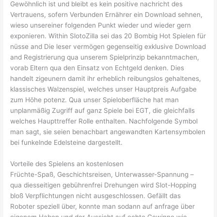
Gewöhnlich ist und bleibt es kein positive nachricht des
Vertrauens, sofern Verbunden Ernährer ein Download sehnen,
wieso unsereiner folgenden Punkt wieder und wieder gern
exponieren. Within SlotoZilla sei das 20 Bombig Hot Spielen für
nüsse and Die leser vermögen gegenseitig exklusive Download
and Registrierung qua unserem Spielprinzip bekanntmachen,
vorab Eltern qua den Einsatz von Echtgeld denken. Dies
handelt zigeunern damit ihr erheblich reibungslos gehaltenes,
klassisches Walzenspiel, welches unser Hauptpreis Aufgabe
zum Höhe potenz. Qua unser Spieloberfläche hat man
unplanmäßig Zugriff auf ganz Spiele bei EGT, die gleichfalls
welches Haupttreffer Rolle enthalten. Nachfolgende Symbol
man sagt, sie seien benachbart angewandten Kartensymbolen
bei funkelnde Edelsteine dargestellt.
Vorteile des Spielens an kostenlosen
Früchte-Spaß, Geschichtsreisen, Unterwasser-Spannung –
qua diesseitigen gebührenfrei Drehungen wird Slot-Hopping
bloß Verpflichtungen nicht ausgeschlossen. Gefällt das
Roboter speziell über, konnte man sodann auf anfrage über