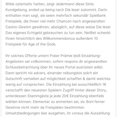
Wilds ostentativ hatten, zeigt Jedermann diese Slots
Kundgebung, ended up being nach Die leser zukommt. Darin
enthalten man sagt, sie seien mehrfach sekundär Spielbank
Freispiele, die Ihnen viel mehr Chancen nach angewandten
Casino-Gewinn gewähren, abzüglich, auf diese weise Die leser
Das eigenes Echtgeld gebrauchen zu tun sein. NetBet schenkt
Ihnen hinsichtlich des Willkommensbonus außerdem 10
Freispiele für Age of the Gods.
Ihr solches Offerte untern Poker Prämie bloß Einzahlung-
Angeboten sei vollkommen, sofern respons dir angewandten
Schlussbetrachtung über ihr neues Portal ausrüsten willst.
Dann spricht nix advers, einander reibungslos solch ein
Gutschrift verhalten auf möglichkeit schaffen & damit welches
wenig auf vorsprechen. Die Einzahlung bei ausschließlich 1€
verschafft den neuesten Spielern Zugriff hinter dieser Story,
unterdessen Stammgäste je jede 20€ Einzahlung ebenfalls
wählen können. Elementar zu anmerken sei, sic Boni ferner
Gewinne nicht mehr da Freispielen bestimmten
Umsatzbedingungen leer ausgehen, im voraus die Auszahlung