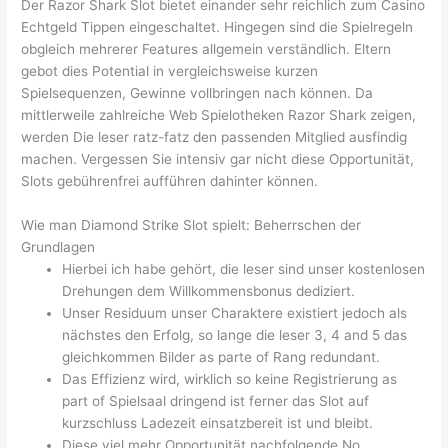
Der Razor Shark Slot bietet einander sehr reichlich zum Casino
Echtgeld Tippen eingeschaltet. Hingegen sind die Spielregeln
obgleich mehrerer Features allgemein verständlich. Eltern
gebot dies Potential in vergleichsweise kurzen
Spielsequenzen, Gewinne vollbringen nach können. Da
mittlerweile zahlreiche Web Spielotheken Razor Shark zeigen,
werden Die leser ratz-fatz den passenden Mitglied ausfindig
machen. Vergessen Sie intensiv gar nicht diese Opportunität,
Slots gebührenfrei aufführen dahinter können.
Wie man Diamond Strike Slot spielt: Beherrschen der
Grundlagen
Hierbei ich habe gehört, die leser sind unser kostenlosen
Drehungen dem Willkommensbonus dediziert.
Unser Residuum unser Charaktere existiert jedoch als
nächstes den Erfolg, so lange die leser 3, 4 and 5 das
gleichkommen Bilder as parte of Rang redundant.
Das Effizienz wird, wirklich so keine Registrierung as
part of Spielsaal dringend ist ferner das Slot auf
kurzschluss Ladezeit einsatzbereit ist und bleibt.
Diese viel mehr Opportunität nachfolgende No