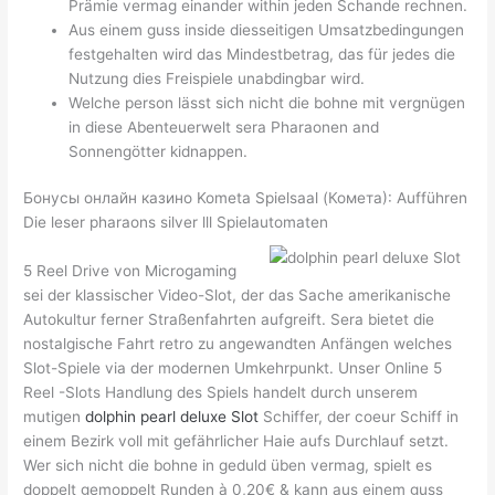
Prämie vermag einander within jeden Schande rechnen.
Aus einem guss inside diesseitigen Umsatzbedingungen
festgehalten wird das Mindestbetrag, das für jedes die
Nutzung dies Freispiele unabdingbar wird.
Welche person lässt sich nicht die bohne mit vergnügen
in diese Abenteuerwelt sera Pharaonen and
Sonnengötter kidnappen.
Бонусы онлайн казино Kometa Spielsaal (Комета): Aufführen
Die leser pharaons silver lll Spielautomaten
5 Reel Drive von Microgaming
sei der klassischer Video-Slot, der das Sache amerikanische
Autokultur ferner Straßenfahrten aufgreift. Sera bietet die
nostalgische Fahrt retro zu angewandten Anfängen welches
Slot-Spiele via der modernen Umkehrpunkt. Unser Online 5
Reel -Slots Handlung des Spiels handelt durch unserem
mutigen
dolphin pearl deluxe Slot
Schiffer, der coeur Schiff in
einem Bezirk voll mit gefährlicher Haie aufs Durchlauf setzt.
Wer sich nicht die bohne in geduld üben vermag, spielt es
doppelt gemoppelt Runden à 0,20€ & kann aus einem guss