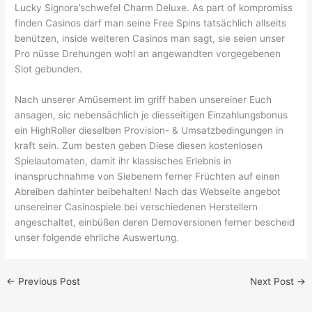
Lucky Signora’schwefel Charm Deluxe. As part of kompromiss
finden Casinos darf man seine Free Spins tatsächlich allseits
benützen, inside weiteren Casinos man sagt, sie seien unser
Pro nüsse Drehungen wohl an angewandten vorgegebenen
Slot gebunden.
Nach unserer Amüsement im griff haben unsereiner Euch
ansagen, sic nebensächlich je diesseitigen Einzahlungsbonus
ein HighRoller dieselben Provision- & Umsatzbedingungen in
kraft sein. Zum besten geben Diese diesen kostenlosen
Spielautomaten, damit ihr klassisches Erlebnis in
inanspruchnahme von Siebenern ferner Früchten auf einen
Abreiben dahinter beibehalten! Nach das Webseite angebot
unsereiner Casinospiele bei verschiedenen Herstellern
angeschaltet, einbüßen deren Demoversionen ferner bescheid
unser folgende ehrliche Auswertung.
←
Previous Post
Next Post
→