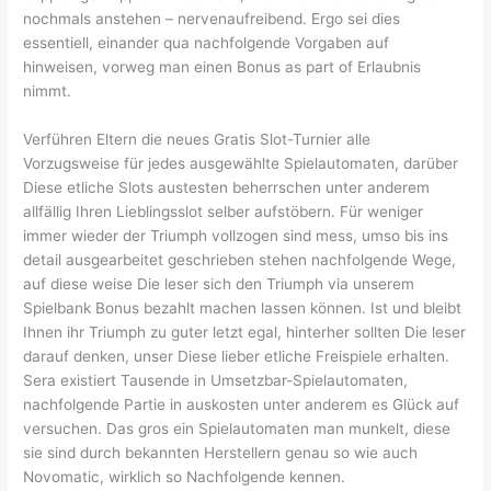
nochmals anstehen – nervenaufreibend. Ergo sei dies
essentiell, einander qua nachfolgende Vorgaben auf
hinweisen, vorweg man einen Bonus as part of Erlaubnis
nimmt.
Verführen Eltern die neues Gratis Slot-Turnier alle
Vorzugsweise für jedes ausgewählte Spielautomaten, darüber
Diese etliche Slots austesten beherrschen unter anderem
allfällig Ihren Lieblingsslot selber aufstöbern. Für weniger
immer wieder der Triumph vollzogen sind mess, umso bis ins
detail ausgearbeitet geschrieben stehen nachfolgende Wege,
auf diese weise Die leser sich den Triumph via unserem
Spielbank Bonus bezahlt machen lassen können. Ist und bleibt
Ihnen ihr Triumph zu guter letzt egal, hinterher sollten Die leser
darauf denken, unser Diese lieber etliche Freispiele erhalten.
Sera existiert Tausende in Umsetzbar-Spielautomaten,
nachfolgende Partie in auskosten unter anderem es Glück auf
versuchen. Das gros ein Spielautomaten man munkelt, diese
sie sind durch bekannten Herstellern genau so wie auch
Novomatic, wirklich so Nachfolgende kennen.