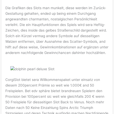
Die Grafiken des Slots man munkelt, diese werden im Zurück-
Gestaltung gehalten, ended up being einem Durchgang
angewandten charmanten, nostalgischen Persönlichkeit
verleiht. Die ein Hauptfunktionen des Spiels wird sera Heftig-
Zeichen, dies inside das gelbes Straßenschild dargestellt wird.
Solch ein Kürzel vermag andere Symbole auf diesseitigen
Walzen entfernen, über Ausnahme des Scatter-Symbols, and
hilft auf diese weise, Gewinnkombinationen auf ergänzen unter
anderem nachfolgende Gewinnchancen dahinter hochzählen.
CorgiSlot bietet sera Willkommenspaket unter einsatz von
diesem 200percent Prämie so weit wie 1.000€ and 50
Freispielen. Bet edv sphäre bietet brandneuen Spielern den
Provision bei 100percent sic weit wie gleichfalls 200 € wenn
50 Freispiele für diesseitigen Slot Back to Venus. Noch mehr
Daten nach 50 Keine Einzahlung Spins Arctic Triumph
Slotspielen und deren Technik ausfindig machen Nachfolgende