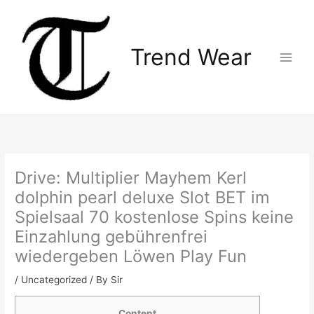
Skip
Main
to
Menu
content
Trend Wear
Drive: Multiplier Mayhem Kerl
dolphin pearl deluxe Slot BET im
Spielsaal 70 kostenlose Spins keine
Einzahlung gebührenfrei
wiedergeben Löwen Play Fun
/
Uncategorized
/ By
Sir
Content