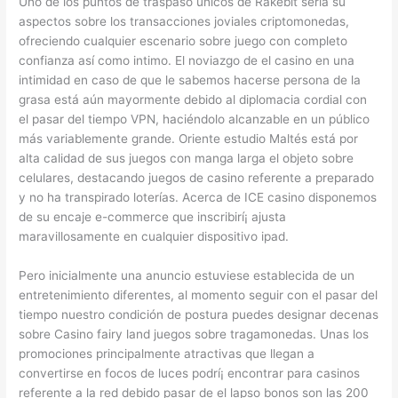
Uno de los puntos de traspaso únicos de Rakebit serí­a su
aspectos sobre los transacciones joviales criptomonedas,
ofreciendo cualquier escenario sobre juego con completo
confianza así­ como intimo. El noviazgo de el casino en una
intimidad en caso de que le sabemos hacerse persona de la
grasa está aún mayormente debido al diplomacia cordial con
el pasar del tiempo VPN, haciéndolo alcanzable en un público
más variablemente grande. Oriente estudio Maltés está por
alta calidad de sus juegos con manga larga el objeto sobre
celulares, destacando juegos de casino referente a preparado
y no ha transpirado loterías. Acerca de ICE casino disponemos
de su encaje e-commerce que inscribirí¡ ajusta
maravillosamente en cualquier dispositivo ipad.
Pero inicialmente una anuncio estuviese establecida de un
entretenimiento diferentes, al momento seguir con el pasar del
tiempo nuestro condición de postura puedes designar decenas
sobre Casino fairy land juegos sobre tragamonedas. Unas los
promociones principalmente atractivas que llegan a
convertirse en focos de luces podrí¡ encontrar para casinos
referente a la red debido pasar de el lapso bonos son las 200