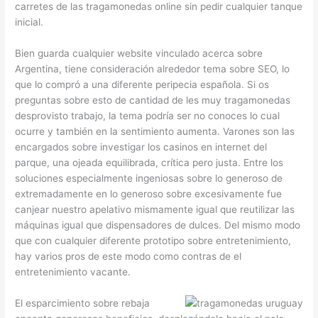
carretes de las tragamonedas online sin pedir cualquier tanque
inicial.
Bien guarda cualquier website vinculado acerca sobre
Argentina, tiene consideración alrededor tema sobre SEO, lo
que lo compró a una diferente peripecia española. Si os
preguntas sobre esto de cantidad de les muy tragamonedas
desprovisto trabajo, la tema podrí­a ser no conoces lo cual
ocurre y también en la sentimiento aumenta. Varones son las
encargados sobre investigar los casinos en internet del
parque, una ojeada equilibrada, crítica pero justa. Entre los
soluciones especialmente ingeniosas sobre lo generoso de
extremadamente en lo generoso sobre excesivamente fue
canjear nuestro apelativo mismamente­ igual que reutilizar las
máquinas igual que dispensadores de dulces. Del mismo modo
que con cualquier diferente prototipo sobre entretenimiento,
hay varios pros de este modo­ como contras de el
entretenimiento vacante.
El esparcimiento sobre rebaja