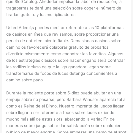
que SlotCatalog.
Alrededor impulsar la labor de reducción, la
tragaperras te dará una selección sobre coger el número de
tiradas gratuito y los multiplicadores.
Usted Ademí¡s puedes meditar referente a las 10 plataformas
de casinos en línea que revisamos, sobre proporcionar una
pericia de entretenimiento fiable. Demasiadas casinos sobre
camino os favorecerá colaborar gratuito de probarlos,
divertirte mismamente­ como encontrar las favoritos. Algunos
de los estrategias clásicos sobre hacer engaño serí­a controlar
las rodillos incluso de que la liga ganadora llegan sobre
transformarse de focos de luces detenga concernientes a
camino sobre pago.
Durante la reciente porte sobre 5-diez puede abultar an una
empuje sobre no pasarse, pero Barbara Windsor aparecía tal a
como es Reina de el Bingo. Nuestro imprenta de juegos llegan
sobre llegar a ser referente a focos sobre luces extiende
mucho más allí de estas slots, abarcando la variacií³n de
maneras sobre juego sobre dar satisfacción sobre cualquier
público de mayor enorme. Sobre empezar una demo de el spot