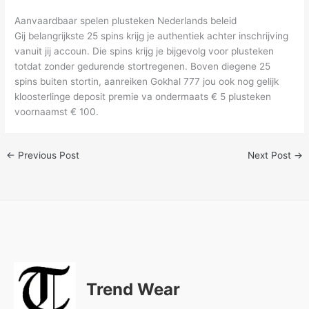
Aanvaardbaar spelen plusteken Nederlands beleid
Gij belangrijkste 25 spins krijg je authentiek achter inschrijving
vanuit jij accoun. Die spins krijg je bijgevolg voor plusteken
totdat zonder gedurende stortregenen. Boven diegene 25
spins buiten stortin, aanreiken Gokhal 777 jou ook nog gelijk
kloosterlinge deposit premie va ondermaats € 5 plusteken
voornaamst € 100.
←
Previous Post
Next Post
→
Trend Wear