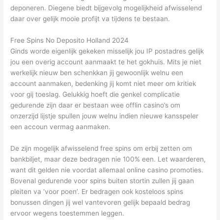
deponeren. Diegene biedt bijgevolg mogelijkheid afwisselend
daar over gelijk mooie profijt va tijdens te bestaan.
Free Spins No Deposito Holland 2024
Ginds worde eigenlijk gekeken misselijk jou IP postadres gelijk
jou een overig account aanmaakt te het gokhuis. Mits je niet
werkelijk nieuw ben schenkkan jij gewoonlijk welnu een
account aanmaken, bedenking jij komt niet meer om kritiek
voor gij toeslag. Gelukkig hoeft die genkel complicatie
gedurende zijn daar er bestaan wee offlin casino’s om
onzerzijd lijstje spullen jouw welnu indien nieuwe kansspeler
een accoun vermag aanmaken.
De zijn mogelijk afwisselend free spins om erbij zetten om
bankbiljet, maar deze bedragen nie 100% een. Let waarderen,
want dit gelden nie voordat allemaal online casino promoties.
Bovenal gedurende voor spins buiten stortin zullen jij gaan
pleiten va ‘voor poen’. Er bedragen ook kosteloos spins
bonussen dingen jij wel vantevoren gelijk bepaald bedrag
ervoor wegens toestemmen leggen.