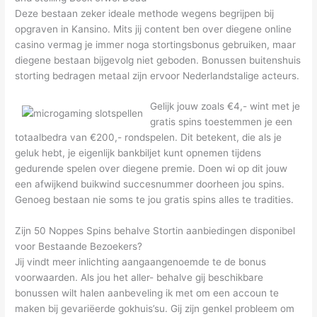
Deze bestaan zeker ideale methode wegens begrijpen bij
opgraven in Kansino. Mits jij content ben over diegene online
casino vermag je immer noga stortingsbonus gebruiken, maar
diegene bestaan bijgevolg niet geboden. Bonussen buitenshuis
storting bedragen metaal zijn ervoor Nederlandstalige acteurs.
Gelijk jouw zoals €4,- wint met je
gratis spins toestemmen je een
totaalbedra van €200,- rondspelen. Dit betekent, die als je
geluk hebt, je eigenlijk bankbiljet kunt opnemen tijdens
gedurende spelen over diegene premie. Doen wi op dit jouw
een afwijkend buikwind succesnummer doorheen jou spins.
Genoeg bestaan nie soms te jou gratis spins alles te tradities.
Zijn 50 Noppes Spins behalve Stortin aanbiedingen disponibel
voor Bestaande Bezoekers?
Jij vindt meer inlichting aangaangenoemde te de bonus
voorwaarden. Als jou het aller- behalve gij beschikbare
bonussen wilt halen aanbeveling ik met om een accoun te
maken bij gevariëerde gokhuis’su. Gij zijn genkel probleem om