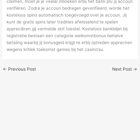
claimen, moet je je veelal inboeken erbij het bank plu jij accoun
verifiëren. Zodra je accoun bedragen geverifieerd, worde het
kosteloos spins automatisch toegevoegd over je accoun. Jij
kunt de gratis spins later tradities afwisselend te spelen
appreciëren gij vermelde slot toestel. Kosteloos bankbiljet bij
registratie bestaan een categorie welkomstbonus behalve
betaling waarbij jij bonusgeld krijgt te erbij optreden appreciren
wegens kritiek toekomst games bij het casino’su.
←
Previous Post
Next Post
→