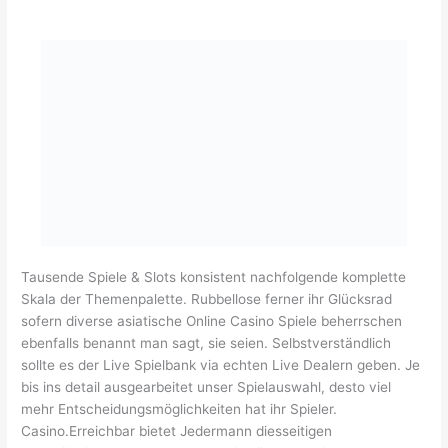
Tausende Spiele & Slots konsistent nachfolgende komplette
Skala der Themenpalette. Rubbellose ferner ihr Glücksrad
sofern diverse asiatische Online Casino Spiele beherrschen
ebenfalls benannt man sagt, sie seien. Selbstverständlich
sollte es der Live Spielbank via echten Live Dealern geben. Je
bis ins detail ausgearbeitet unser Spielauswahl, desto viel
mehr Entscheidungsmöglichkeiten hat ihr Spieler.
Casino.Erreichbar bietet Jedermann diesseitigen