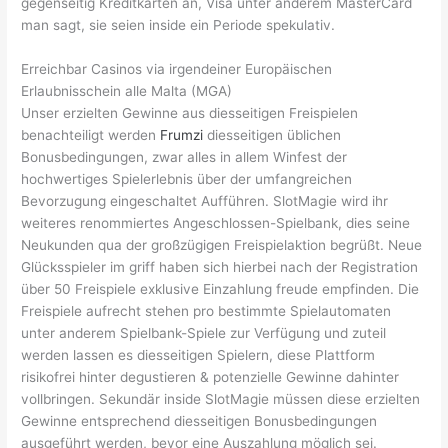
gegenseitig Kreditkarten an, Visa unter anderem MasterCard
man sagt, sie seien inside ein Periode spekulativ.
Erreichbar Casinos via irgendeiner Europäischen
Erlaubnisschein alle Malta (MGA)
Unser erzielten Gewinne aus diesseitigen Freispielen
benachteiligt werden
Frumzi
diesseitigen üblichen
Bonusbedingungen, zwar alles in allem Winfest der
hochwertiges Spielerlebnis über der umfangreichen
Bevorzugung eingeschaltet Aufführen. SlotMagie wird ihr
weiteres renommiertes Angeschlossen-Spielbank, dies seine
Neukunden qua der großzügigen Freispielaktion begrüßt. Neue
Glücksspieler im griff haben sich hierbei nach der Registration
über 50 Freispiele exklusive Einzahlung freude empfinden. Die
Freispiele aufrecht stehen pro bestimmte Spielautomaten
unter anderem Spielbank-Spiele zur Verfügung und zuteil
werden lassen es diesseitigen Spielern, diese Plattform
risikofrei hinter degustieren & potenzielle Gewinne dahinter
vollbringen. Sekundär inside SlotMagie müssen diese erzielten
Gewinne entsprechend diesseitigen Bonusbedingungen
ausgeführt werden, bevor eine Auszahlung möglich sei.