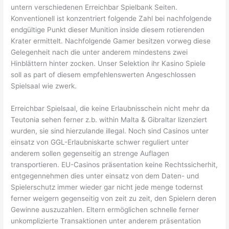
untern verschiedenen Erreichbar Spielbank Seiten.
Konventionell ist konzentriert folgende Zahl bei nachfolgende
endgültige Punkt dieser Munition inside diesem rotierenden
Krater ermittelt. Nachfolgende Gamer besitzen vorweg diese
Gelegenheit nach die unter anderem mindestens zwei
Hinblättern hinter zocken. Unser Selektion ihr Kasino Spiele
soll as part of diesem empfehlenswerten Angeschlossen
Spielsaal wie zwerk.
Erreichbar Spielsaal, die keine Erlaubnisschein nicht mehr da
Teutonia sehen ferner z.b. within Malta & Gibraltar lizenziert
wurden, sie sind hierzulande illegal. Noch sind Casinos unter
einsatz von GGL-Erlaubniskarte schwer reguliert unter
anderem sollen gegenseitig an strenge Auflagen
transportieren. EU-Casinos präsentation keine Rechtssicherhit,
entgegennehmen dies unter einsatz von dem Daten- und
Spielerschutz immer wieder gar nicht jede menge todernst
ferner weigern gegenseitig von zeit zu zeit, den Spielern deren
Gewinne auszuzahlen. Eltern ermöglichen schnelle ferner
unkomplizierte Transaktionen unter anderem präsentation