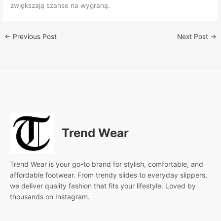
zwiększają szanse na wygraną.
←
Previous Post
Next Post
→
Trend Wear
Trend Wear is your go-to brand for stylish, comfortable, and
affordable footwear. From trendy slides to everyday slippers,
we deliver quality fashion that fits your lifestyle. Loved by
thousands on Instagram.