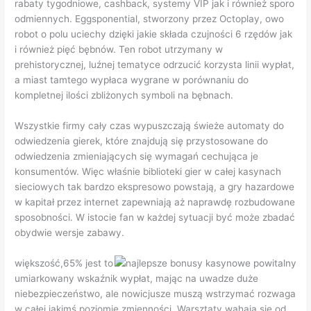
rabaty tygodniowe, cashback, systemy VIP jak i również sporo
odmiennych. Eggsponential, stworzony przez Octoplay, owo
robot o polu uciechy dzięki jakie składa czujności 6 rzędów jak
i również pięć bębnów. Ten robot utrzymany w
prehistorycznej, luźnej tematyce odrzucić korzysta linii wypłat,
a miast tamtego wypłaca wygrane w porównaniu do
kompletnej ilości zbliżonych symboli na bębnach.
Wszystkie firmy cały czas wypuszczają świeże automaty do
odwiedzenia gierek, które znajdują się przystosowane do
odwiedzenia zmieniających się wymagań cechująca je
konsumentów. Więc właśnie biblioteki gier w całej kasynach
sieciowych tak bardzo ekspresowo powstają, a gry hazardowe
w kapitał przez internet zapewniają aż naprawdę rozbudowane
sposobności. W istocie fan w każdej sytuacji być może zbadać
obydwie wersje zabawy.
większość,65% jest to
umiarkowany wskaźnik wypłat, mając na uwadze duże
niebezpieczeństwo, ale nowicjusze muszą wstrzymać rozwaga
w całej jakimś poziomie zmienności. Warsztaty wahają się od