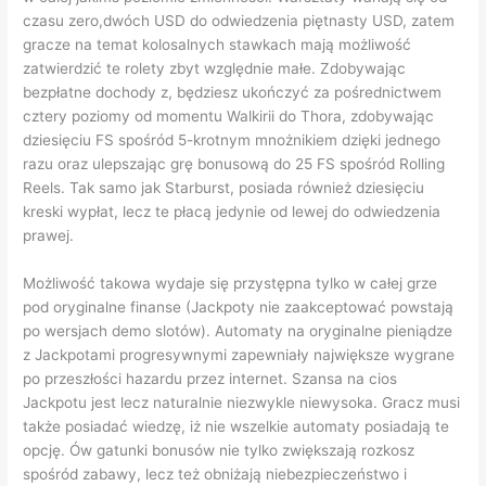
czasu zero,dwóch USD do odwiedzenia piętnasty USD, zatem
gracze na temat kolosalnych stawkach mają możliwość
zatwierdzić te rolety zbyt względnie małe. Zdobywając
bezpłatne dochody z, będziesz ukończyć za pośrednictwem
cztery poziomy od momentu Walkirii do Thora, zdobywając
dziesięciu FS spośród 5-krotnym mnożnikiem dzięki jednego
razu oraz ulepszając grę bonusową do 25 FS spośród Rolling
Reels. Tak samo jak Starburst, posiada również dziesięciu
kreski wypłat, lecz te płacą jedynie od lewej do odwiedzenia
prawej.
Możliwość takowa wydaje się przystępna tylko w całej grze
pod oryginalne finanse (Jackpoty nie zaakceptować powstają
po wersjach demo slotów). Automaty na oryginalne pieniądze
z Jackpotami progresywnymi zapewniały największe wygrane
po przeszłości hazardu przez internet. Szansa na cios
Jackpotu jest lecz naturalnie niezwykle niewysoka. Gracz musi
także posiadać wiedzę, iż nie wszelkie automaty posiadają te
opcję. Ów gatunki bonusów nie tylko zwiększają rozkosz
spośród zabawy, lecz też obniżają niebezpieczeństwo i