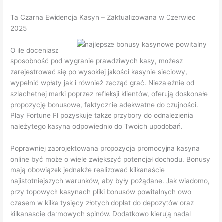
Ta Czarna Ewidencja Kasyn – Zaktualizowana w Czerwiec
2025
O ile doceniasz
sposobność pod wygranie prawdziwych kasy, możesz
zarejestrować się po wysokiej jakości kasynie sieciowy,
wypełnić wpłaty jak i również zacząć grać. Niezależnie od
szlachetnej marki poprzez refleksji klientów, oferują doskonałe
propozycję bonusowe, faktycznie adekwatne do czujności.
Play Fortune Pl pozyskuje także przybory do odnalezienia
należytego kasyna odpowiednio do Twoich upodobań.
Poprawniej zaprojektowana propozycja promocyjna kasyna
online być może o wiele zwiększyć potencjał dochodu. Bonusy
mają obowiązek jednakże realizować kilkanaście
najistotniejszych warunków, aby były pożądane. Jak wiadomo,
przy topowych kasynach pliki bonusów powitalnych owo
czasem w kilka tysięcy złotych dopłat do depozytów oraz
kilkanascie darmowych spinów. Dodatkowo kierują nadal