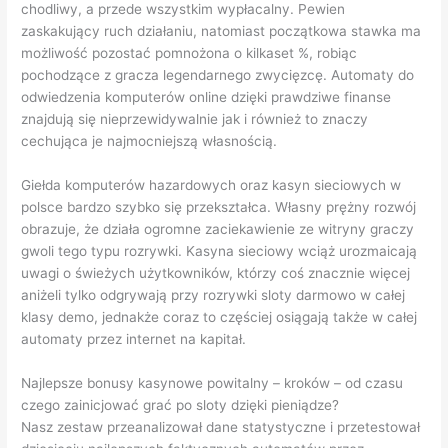
chodliwy, a przede wszystkim wypłacalny. Pewien
zaskakujący ruch działaniu, natomiast początkowa stawka ma
możliwość pozostać pomnożona o kilkaset %, robiąc
pochodzące z gracza legendarnego zwycięzcę. Automaty do
odwiedzenia komputerów online dzięki prawdziwe finanse
znajdują się nieprzewidywalnie jak i również to znaczy
cechująca je najmocniejszą własnością.
Giełda komputerów hazardowych oraz kasyn sieciowych w
polsce bardzo szybko się przekształca. Własny prężny rozwój
obrazuje, że działa ogromne zaciekawienie ze witryny graczy
gwoli tego typu rozrywki. Kasyna sieciowy wciąż urozmaicają
uwagi o świeżych użytkowników, którzy coś znacznie więcej
aniżeli tylko odgrywają przy rozrywki sloty darmowo w całej
klasy demo, jednakże coraz to częściej osiągają także w całej
automaty przez internet na kapitał.
Najlepsze bonusy kasynowe powitalny – kroków – od czasu
czego zainicjować grać po sloty dzięki pieniądze?
Nasz zestaw przeanalizował dane statystyczne i przetestował