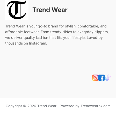
Trend Wear
Trend Wear is your go-to brand for stylish, comfortable, and
affordable footwear. From trendy slides to everyday slippers,
we deliver quality fashion that fits your lifestyle. Loved by
thousands on Instagram.
Copyright © 2026 Trend Wear | Powered by Trendwearpk.com