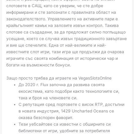
слотовете в САЩ, като се уверим, че сте добре
информирани и сте запознати с правилната област на
законодателството. Управлението на активните пари е
крайъгълният камък на залозите извън контрол. Такива
слотове са създадени, за да предложат силно поглъщащо
усещане, което се случва извън традиционното завъртане
и вие ще спечелите. Една от най-великите и най-
известните слот игри, тази игра ще продължи да очарова
играчите със своята комбинация от исторически чар и
богати на възможности бонуси.
Защо просто трябва да играете на VegasSlotsOnline
До 2020 г. Flux започна да развива своята
екосистема, като подобри както технологиите си,
така и броя на членовете си.
С репутация сред портовете с висок RTP, достъпни
в новата индустрия, 1429 Uncharted Oceans се
оказва безспорен фаворит.
Тези уебсайтове са известни с обширните си
библиотеки от игри, удобните за потребителя