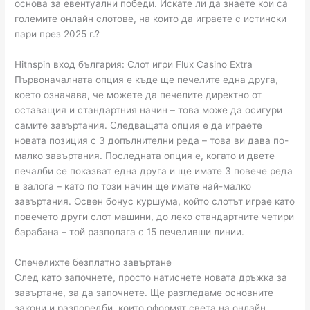
основа за евентуални победи.
Искате ли да знаете кои са
големите онлайн слотове, на които да играете с истински
пари през 2025 г.?
Hitnspin вход българия: Слот игри Flux Casino Extra
Първоначалната опция е къде ще печелите една друга,
което означава, че можете да печелите директно от
оставащия и стандартния начин – това може да осигури
самите завъртания. Следващата опция е да играете
новата позиция с 3 допълнителни реда – това ви дава по-
малко завъртания. Последната опция е, когато и двете
печалби се показват една друга и ще имате 3 повече реда
в залога – като по този начин ще имате най-малко
завъртания. Освен бонус куршума, който слотът играе като
повечето други слот машини, до леко стандартните четири
барабана – той разполага с 15 печеливши линии.
Спечелихте безплатно завъртане
След като започнете, просто натиснете новата дръжка за
завъртане, за да започнете. Ще разгледаме основните
закони и разпоредби, които оформят света на онлайн