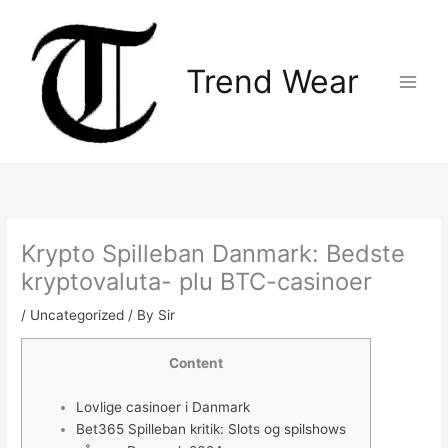
Skip
Main
to
Menu
content
Trend Wear
Krypto Spilleban Danmark: Bedste
kryptovaluta- plu BTC-casinoer
/
Uncategorized
/ By
Sir
Content
Lovlige casinoer i Danmark
Bet365 Spilleban kritik: Slots og spilshows