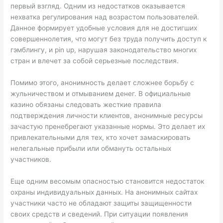
первый взгляд. Одним из недостатков оказывается
нехватка регулирования над возрастом пользователей.
Данное формирует удобные условия для не достигших
совершеннолетия, что могут без труда получить доступ к
гэмблингу, и pin up, нарушая законодательство многих
стран и влечет за собой серьезные последствия.
Помимо этого, анонимность делает сложнее борьбу с
жульничеством и отмыванием денег. В официальные
казино обязаны следовать жесткие правила
подтверждения личности клиентов, анонимные ресурсы
зачастую пренебрегают указанные нормы. Это делает их
привлекательными для тех, кто хочет замаскировать
нелегальные прибыли или обмануть остальных
участников.
Еще одним весомым опасностью становится недостаток
охраны индивидуальных данных. На анонимных сайтах
участники часто не обладают защиты защищенности
своих средств и сведений. При ситуации появления