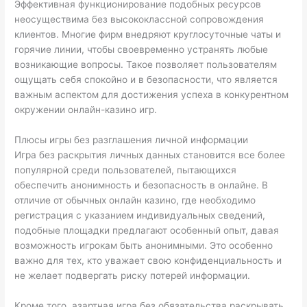
Эффективная функционирование подобных ресурсов
неосуществима без высококлассной сопровождения
клиентов. Многие фирм внедряют круглосуточные чаты и
горячие линии, чтобы своевременно устранять любые
возникающие вопросы. Такое позволяет пользователям
ощущать себя спокойно и в безопасности, что является
важным аспектом для достижения успеха в конкурентном
окружении онлайн-казино игр.
Плюсы игры без разглашения личной информации
Игра без раскрытия личных данных становится все более
популярной среди пользователей, пытающихся
обеспечить анонимность и безопасность в онлайне. В
отличие от обычных онлайн казино, где необходимо
регистрация с указанием индивидуальных сведений,
подобные площадки предлагают особенный опыт, давая
возможность игрокам быть анонимными. Это особенно
важно для тех, кто уважает свою конфиденциальность и
не желает подвергать риску потерей информации.
Кроме того, азартная игра без обязательства раскрывать