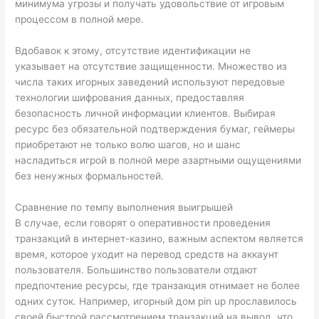
минимума угрозы и получать удовольствие от игровым
процессом в полной мере.
Вдобавок к этому, отсутствие идентификации не
указывает на отсутствие защищенности. Множество из
числа таких игорных заведений используют передовые
технологии шифрования данных, предоставляя
безопасность личной информации клиентов. Выбирая
ресурс без обязательной подтверждения бумаг, геймеры
приобретают не только волю шагов, но и шанс
насладиться игрой в полной мере азартными ощущениями
без ненужных формальностей.
Сравнение по темпу выполнения выигрышей
В случае, если говорят о оперативности проведения
транзакций в интернет-казино, важным аспектом является
время, которое уходит на перевод средств на аккаунт
пользователя. Большинство пользователи отдают
предпочтение ресурсы, где транзакция отнимает не более
одних суток. Например, игорный дом pin up прославилось
своей быстрой рассмотрением транзакций на вывод, что