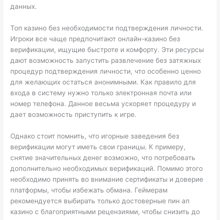
данных.
Топ казино без необходимости подтверждения личности.
Игроки все чаще предпочитают онлайн-казино без
верификации, ищущие быстроте и комфорту. Эти ресурсы
дают возможность запустить развлечение без затяжных
процедур подтверждения личности, что особенно ценно
для желающих остаться анонимными. Как правило для
входа в систему нужно только электронная почта или
номер телефона. Данное весьма ускоряет процедуру и
дает возможность приступить к игре.
Однако стоит помнить, что игорные заведения без
верификации могут иметь свои границы. К примеру,
снятие значительных денег возможно, что потребовать
дополнительно необходимых верификаций. Помимо этого
необходимо принять во внимание сертификаты и доверие
платформы, чтобы избежать обмана. Геймерам
рекомендуется выбирать только достоверные пин ап
казино с благоприятными рецензиями, чтобы снизить до