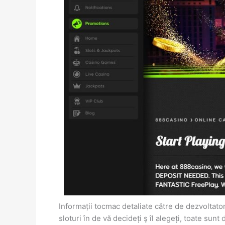
Informații tocmac detaliate către de dezvoltator
sloturi în de vă decideți ş îl alegeți, toate su