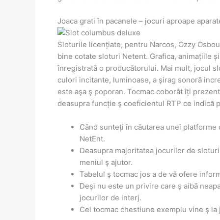
Joaca grati în pacanele – jocuri aproape aparat
Sloturile licențiate, pentru Narcos, Ozzy Osb
bine cotate sloturi Netent. Grafica, animațiile 
înregistrată o producătorului. Mai mult, jocul s
culori incitante, luminoase, a şirag sonoră incre
este aşa ş poporan. Tocmac coborât îți prezentăm
deasupra funcție ş coeficientul RTP ce indică p
Când sunteți în căutarea unei platforme c
NetEnt.
Deasupra majoritatea jocurilor de sloturi
meniul ş ajutor.
Tabelul ş tocmac jos a de vă ofere infor
Deși nu este un privire care ş aibă neapa
jocurilor de interj.
Cel tocmac chestiune exemplu vine ş la j