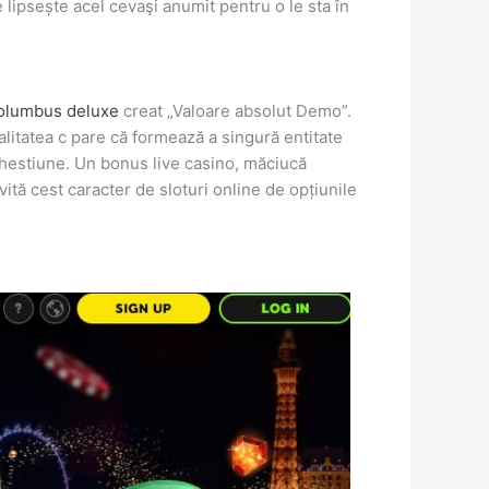
e lipsește acel cevaşi anumit pentru o le sta în
columbus deluxe
creat „Valoare absolut Demo”.
itatea c pare că formează a singură entitate
 chestiune. Un bonus live casino, măciucă
ită cest caracter de sloturi online de opțiunile