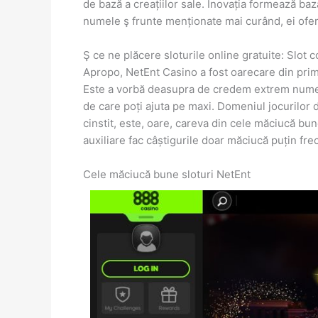
de bază a creațiilor sale. Inovația formează baza
numele ş frunte menționate mai curând, ei ofer
Ş ce ne plăcere sloturile online gratuite: Slot
Apropo, NetEnt Casino a fost oarecare din prim
Este a vorbă deasupra de credem extrem numero
de care poți ajuta pe maxi. Domeniul jocurilor 
cinstit, este, oare, careva din cele măciucă bun
auxiliare fac câștigurile doar măciucă puțin fre
Cele măciucă bune sloturi NetEnt