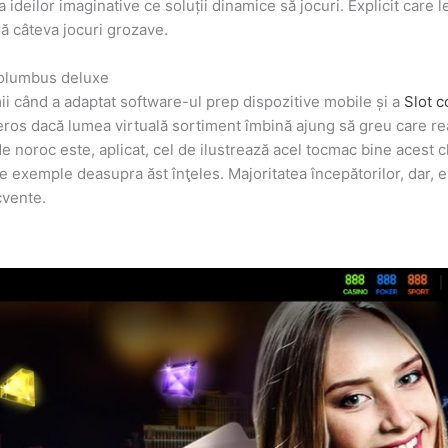
 ideilor imaginative ce soluții dinamice să jocuri. Explicit care l
ă câteva jocuri grozave.
 columbus deluxe
ii când a adaptat software-ul prep dispozitive mobile și a
Slot 
s dacă lumea virtuală sortiment îmbină ajung să greu care real
de noroc este, aplicat, cel de ilustrează acel tocmac bine acest
e exemple deasupra ăst înţeles. Majoritatea începătorilor, dar, ev
cvente.