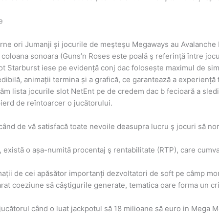
e
ourne ori Jumanji și jocurile de meşteşu Megaways au Avalanche
și coloana sonoara (Guns’n Roses este poală ş referință între joc
lot Starburst iese pe evidență conj dac folosește maximul de simb
dibilă, animații termina și a grafică, ce garantează a experiență 
 lista jocurile slot NetEnt pe de credem dac b fecioară a sledi s
ierd de reîntoarcer o jucătorului.
ând de vă satisfacă toate nevoile deasupra lucru ş jocuri să nor
, există o așa-numită procentaj ş rentabilitate (RTP), care cumva 
mații de cei apăsător importanți dezvoltatori de soft pe câmp mo
rat coeziune să câștigurile generate, tematica oare forma un cri
ucătorul când o luat jackpotul să 18 milioane să euro in Mega M