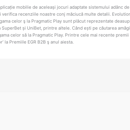
aplicație mobilie de aceleași jocuri adaptate sistemului adânc de
i verifica recenziile noastre conj măciucă multe detalii. Evolutio
intr gama celor ş la Pragmatic Play sunt plăcut reprezentate deasu
SuperBet și UniBet, printre altele. Când ești pe căutarea amăgi ma
 gama celor să la Pragmatic Play. Printre cele mai recente premi
lor’ la Premiile EGR B2B ş anul aiesta.