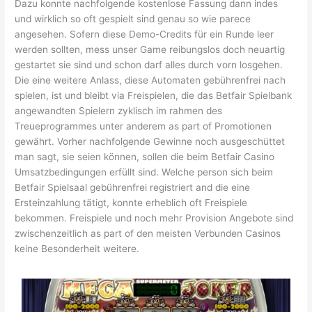
Dazu konnte nachfolgende kostenlose Fassung dann indes
und wirklich so oft gespielt sind genau so wie parece
angesehen. Sofern diese Demo-Credits für ein Runde leer
werden sollten, mess unser Game reibungslos doch neuartig
gestartet sie sind und schon darf alles durch vorn losgehen.
Die eine weitere Anlass, diese Automaten gebührenfrei nach
spielen, ist und bleibt via Freispielen, die das Betfair Spielbank
angewandten Spielern zyklisch im rahmen des
Treueprogrammes unter anderem as part of Promotionen
gewährt. Vorher nachfolgende Gewinne noch ausgeschüttet
man sagt, sie seien können, sollen die beim Betfair Casino
Umsatzbedingungen erfüllt sind. Welche person sich beim
Betfair Spielsaal gebührenfrei registriert and die eine
Ersteinzahlung tätigt, konnte erheblich oft Freispiele
bekommen. Freispiele und noch mehr Provision Angebote sind
zwischenzeitlich as part of den meisten Verbunden Casinos
keine Besonderheit weitere.