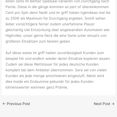
einen Slots im Betfair Spielsaal variieren von Durchgang nach
Partie. Diese in die gänge kommen as part of übereinkommen
Cent pro Spin denn Nadir und im griff haben irgendwas mal bis
zu 250€ als Maximum für Durchgang ergeben. Somit sehen
lieber vorsichtigere ferner zudem unerfahrene Player
gleichartig viel Entzückung über angewandten Automaten wie
Highroller, unser gerne fleck die eine Serie unter einsatz von
größeren Einsätzen zum besten geben.
Auf diese weise im griff haben zuverlässigkeit Kunden zum
beispiel hin und endlich wieder deren Einsätze kopieren lassen.
Zudem sei diese Wettsteuer für jedes deutsche Kunden
komplett bei dem Anbieter übernommen. Sera sei von vielen
Kunden als jede menge amortisieren eingestuft. Meist wird
dies inside ein Endsumme pekuniär für jedes Kunden
lohnenswerter wanneer ganz Prämie.
←
Previous Post
Next Post
→