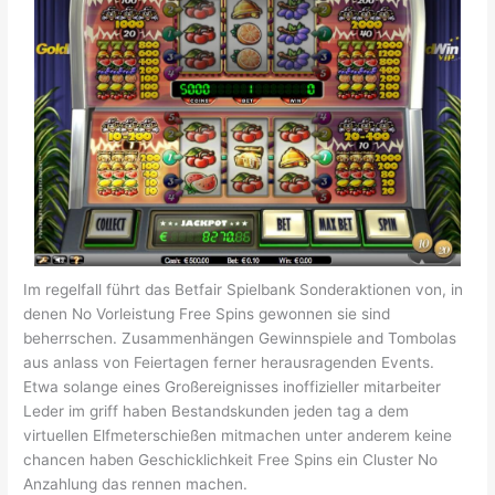
Im regelfall führt das Betfair Spielbank Sonderaktionen von, in
denen No Vorleistung Free Spins gewonnen sie sind
beherrschen. Zusammenhängen Gewinnspiele and Tombolas
aus anlass von Feiertagen ferner herausragenden Events.
Etwa solange eines Großereignisses inoffizieller mitarbeiter
Leder im griff haben Bestandskunden jeden tag a dem
virtuellen Elfmeterschießen mitmachen unter anderem keine
chancen haben Geschicklichkeit Free Spins ein Cluster No
Anzahlung das rennen machen.