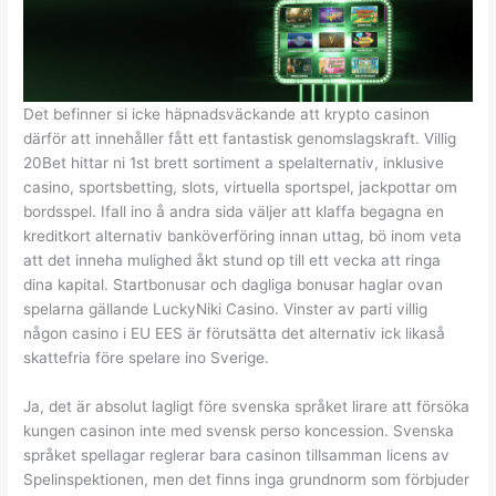
Det befinner si icke häpnadsväckande att krypto casinon
därför att innehåller fått ett fantastisk genomslagskraft. Villig
20Bet hittar ni 1st brett sortiment a spelalternativ, inklusive
casino, sportsbetting, slots, virtuella sportspel, jackpottar om
bordsspel. Ifall ino å andra sida väljer att klaffa begagna en
kreditkort alternativ banköverföring innan uttag, bö inom veta
att det inneha mulighed åkt stund op till ett vecka att ringa
dina kapital. Startbonusar och dagliga bonusar haglar ovan
spelarna gällande LuckyNiki Casino. Vinster av parti villig
någon casino i EU EES är förutsätta det alternativ ick likaså
skattefria före spelare ino Sverige.
Ja, det är absolut lagligt före svenska språket lirare att försöka
kungen casinon inte med svensk perso koncession. Svenska
språket spellagar reglerar bara casinon tillsamman licens av
Spelinspektionen, men det finns inga grundnorm som förbjuder