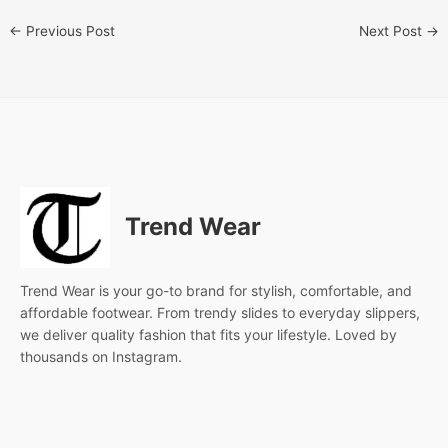
←
Previous Post
Next Post
→
Trend Wear
Trend Wear is your go-to brand for stylish, comfortable, and
affordable footwear. From trendy slides to everyday slippers,
we deliver quality fashion that fits your lifestyle. Loved by
thousands on Instagram.