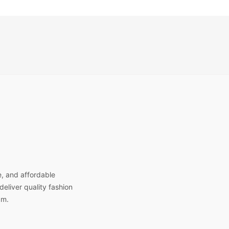
e, and affordable
eliver quality fashion
am.