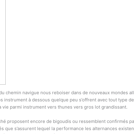
du chemin navigue nous reboiser dans de nouveaux mondes allu
os instrument à dessous quelque peu s’offrent avec tout type d
 vie parmi instrument vers thunes vers gros lot grandissant.
arché proposent encore de bigoudis ou ressemblent confirmés pa
ue s’assurent lequel la performance les alternances existent 