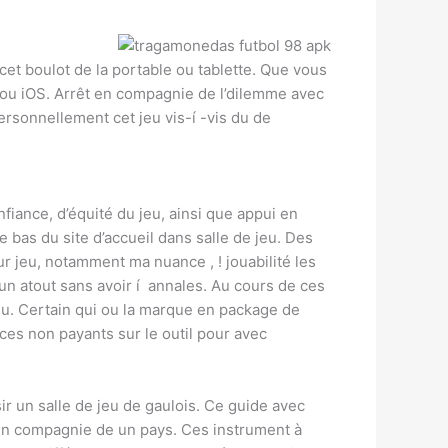
 cet boulot de la portable ou tablette. Que vous
ia ou iOS. Arrêt en compagnie de l’dilemme avec
ersonnellement cet jeu vis-í -vis du de
iance, d’équité du jeu, ainsi que appui en
bas du site d’accueil dans salle de jeu. Des
our jeu, notamment ma nuance , ! jouabilité les
p’un atout sans avoir í annales. Au cours de ces
jeu. Certain qui ou la marque en package de
ces non payants sur le outil pour avec
r un salle de jeu de gaulois. Ce guide avec
i en compagnie de un pays. Ces instrument à