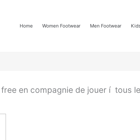
Home
Women Footwear
Men Footwear
Kid
 free en compagnie de jouer í tous le