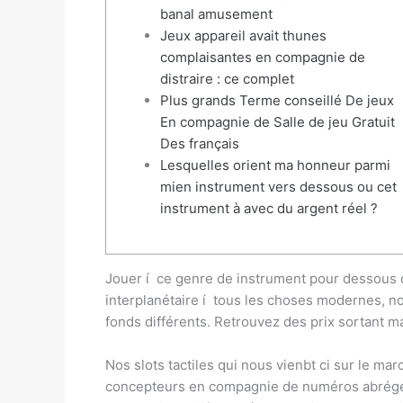
banal amusement
Jeux appareil avait thunes
complaisantes en compagnie de
distraire : ce complet
Plus grands Terme conseillé De jeux
En compagnie de Salle de jeu Gratuit
Des français
Lesquelles orient ma honneur parmi
mien instrument vers dessous ou cet
instrument à avec du argent réel ?
Jouer í ce genre de instrument pour dessous 
interplanétaire í tous les choses modernes, n
fonds différents.
Retrouvez des prix sortant ma
Nos slots tactiles qui nous vienbt ci sur le m
concepteurs en compagnie de numéros abrégés q