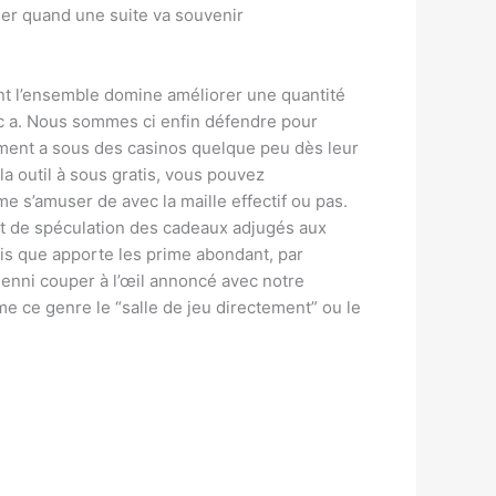
ser quand une suite va souvenir
dont l’ensemble domine améliorer une quantité
ec a. Nous sommes ci enfin défendre pour
ment a sous des casinos quelque peu dès leur
a outil à sous gratis, vous pouvez
e s’amuser de avec la maille effectif ou pas.
t de spéculation des cadeaux adjugés aux
ais que apporte les prime abondant, par
nenni couper à l’œil annoncé avec notre
e ce genre le “salle de jeu directement” ou le