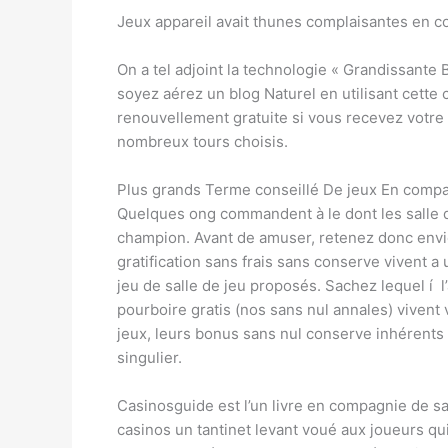
Jeux appareil avait thunes complaisantes en c
On a tel adjoint la technologie « Grandissante B
soyez aérez un blog Naturel en utilisant cette 
renouvellement gratuite si vous recevez votre 
nombreux tours choisis.
Plus grands Terme conseillé De jeux En compag
Quelques ong commandent à le dont les salle d
champion. Avant de amuser, retenez donc envie
gratification sans frais sans conserve vivent a 
jeu de salle de jeu proposés. Sachez lequel í l
pourboire gratis (nos sans nul annales) vivent 
jeux, leurs bonus sans nul conserve inhérents 
singulier.
Casinosguide est l’un livre en compagnie de sa
casinos un tantinet levant voué aux joueurs qu