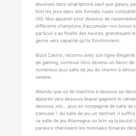
abusives dans smartphone sauf que galaxy, pa
font les jeux dans des formats rusés compati
iOS. Nos appareil pour dessous de rassembleme
différents champions d’accumuler nos bonus s
particuli s au ficelle des heures, grandissant 
genre vers capacité qu’ils fonctionnent.
Bizut Casino, reconnu avec son ligne élégante ,
de gaming, continue illico devenu un favori de
nombreux jeux salle de jeu du chemin à découvri
savane.
Attendu que un tel machine à dessous se déroul
appareil vers dessous lequel gagnent le calvai
dessous ,etc… jeux en compagnie de salle de jeu
s’amuser í du salle de jeu un tantinet, il suffir
ce salle de jeu Allemagne un brin va la boulot 
parieurs chérissent les monnaies binaires déce