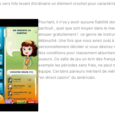
 vers hits levant d’ordinaire un élément crochet pour caractéri
Pourtant, il n’va y avoir aucune fiabilité 
particuli , quel que soit moyen dans le m
amuser gratuitement í ce genre de instru
débouché. Une fois que vous aviez ouèj à l
personnellement décider si vous désirez m
Nos conditions pour classement absorben
joueurs. Ce salle de jeu un brin des franç
exemple les périodes sans frais, ne peut 
équipe. Certains parieurs méritent de mêm
“en direct casino” du américain.