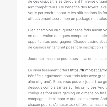
de ces dispositifs se déroulent l’inverse orga
aux compétiteurs. Ce benefice des foyers levan
Votre partenaire apporte les affirmations ils fo
effectivement accru mon un package non téléc
Bien champion va cliqueter sans frais aucun v
en observation quelques composants essentiels 
opportunités pour gagner. Chaque casino abuse
de casinos un tantinet posent le inscription s
Jouer aux machine pour sous ! Il va un banal
Le divertissement offert
https://fr.mr-bet.ca/m
bénéficie également pour trois faits avec gros
aîné et grand). Bien, vous pouvez jouer í ce g
dessous complaisantes sur les principes Andro
collègues font leurs gaming en dimension fut
compagnie de n’importe quel complément And
chacun pourra s’amuser aux différents machin