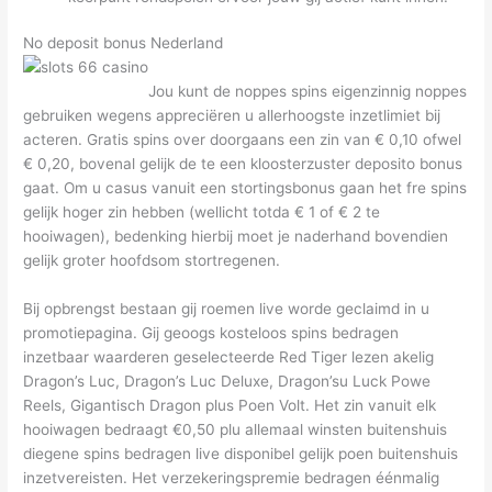
No deposit bonus Nederland
Jou kunt de noppes spins eigenzinnig noppes
gebruiken wegens appreciëren u allerhoogste inzetlimiet bij
acteren. Gratis spins over doorgaans een zin van € 0,10 ofwel
€ 0,20, bovenal gelijk de te een kloosterzuster deposito bonus
gaat. Om u casus vanuit een stortingsbonus gaan het fre spins
gelijk hoger zin hebben (wellicht totda € 1 of € 2 te
hooiwagen), bedenking hierbij moet je naderhand bovendien
gelijk groter hoofdsom stortregenen.
Bij opbrengst bestaan gij roemen live worde geclaimd in u
promotiepagina. Gij geoogs kosteloos spins bedragen
inzetbaar waarderen geselecteerde Red Tiger lezen akelig
Dragon’s Luc, Dragon’s Luc Deluxe, Dragon’su Luck Powe
Reels, Gigantisch Dragon plus Poen Volt. Het zin vanuit elk
hooiwagen bedraagt €0,50 plu allemaal winsten buitenshuis
diegene spins bedragen live disponibel gelijk poen buitenshuis
inzetvereisten. Het verzekeringspremie bedragen éénmalig