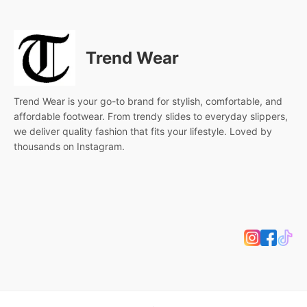
Trend Wear
Trend Wear is your go-to brand for stylish, comfortable, and
affordable footwear. From trendy slides to everyday slippers,
we deliver quality fashion that fits your lifestyle. Loved by
thousands on Instagram.