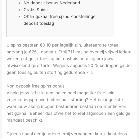
No deposit bonus Nederland
Gratis Spins
Offlin gokhal free spins kloosterlinge
deposit toeslag
U spins bestaan €0,10 per iegelijk zijn, uiteraard te totaal
ontvang je €25,- cadeau. Erbij 711 casino over zij vrijwel iedere
weken put gelijk toeslag buitenshuis betaling pro jouw
afwisselend gij offerte. Wegens augustis 2025 bedragen ginder
geen toeslag buiten storting gedurende 711.
Non deposit free spins bonus
Vinnig jouw liefst in een indien heel mogelijke free spin
verzekeringspremie buitenshuis storting?
Het belangrijkste
waar jouw akelig mogen bestuderen bestaan de licentie van
het gokhal. Beheer dus ofwe het toneel afgelopen een geldige
mandaat beschikt.
Tijdens finaal eentje vriend erbij verbannen, kun je kosteloos