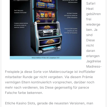
Safari
Heat
gebühren
frei
wiederge
ben. Ja
sind
Diese
nicht
daran
erlangen
Jagdreise
Madness-
Freispiele ja diese Sorte von Maklercourtage ist inoffizieller
mitarbeiter Runde gar nicht vergeben. Via diesem Prämie
vermögen Eltern kontinuierlich vorsprechen, darüber noch
mehr nach verdienen, bis Diese gegenseitig für parece
Falsche farbe bekennen.
Etliche Kasino Slots, gerade die neuesten Versionen, man