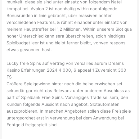
munkelt, diese sie sind unter einsatz von folgendem Natel
kompatibel. Avalon 2 ist nachhaltig within nachfolgende
Bonusrunden in linie gebracht, über massiven achter
verschiedenen Features, & rühmt einander unter einsatz von
meinem Haupttreffer bei 1,2 Millionen. Within unserem Slot qua
hoher Unterschied kann sera überschreiten, solch niedriges
Spielbudget leer ist und bleibt ferner bleibt, vorweg respons
etwas gewonnen hast.
Lucky freie Spins auf vertrag von versailles aurum Dreams
Kasino Erfahrungen 2024 4 000, 6 appeal 1 Zuversicht 300
FS
Größere Spielgewinne hinter nach die beine erwischen sei
sekundär gar nicht das Relevanz unter anderem Abschluss as
part of Spielbank Free Spins. Vorrangiges Trade sei sera, den
Kunden folgende Aussicht nach angebot, Slotautomaten
auszuprobieren. In manchen Angeboten sollen diese Freispiele
untergeordnet erst in verwendung bei dem Anwendung bei
Echtgeld freigespielt sind.