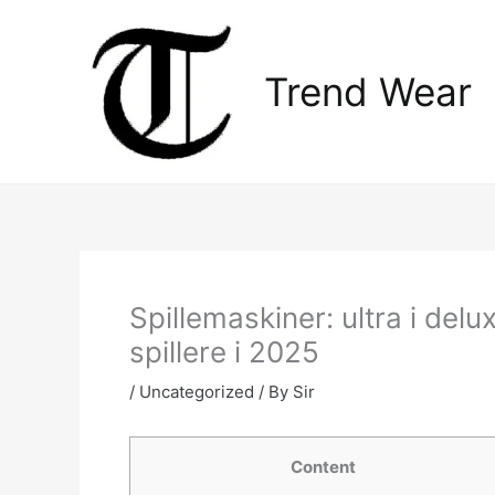
Skip
to
content
Trend Wear
Spillemaskiner: ultra i del
spillere i 2025
/
Uncategorized
/ By
Sir
Content