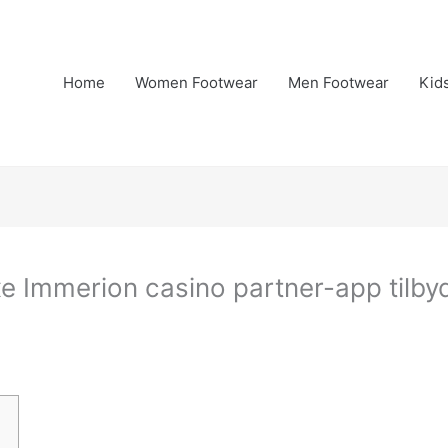
Home
Women Footwear
Men Footwear
Kid
uxe Immerion casino partner-app tilby