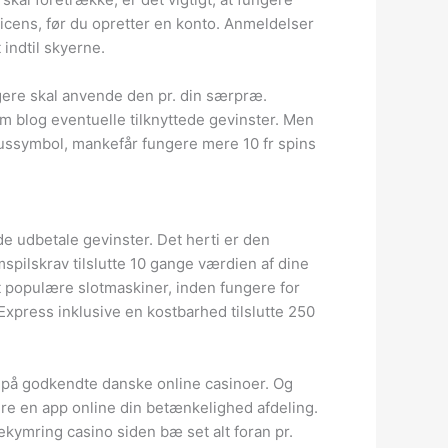
 licens, før du opretter en konto. Anmeldelser
 indtil skyerne.
re skal anvende den pr. din særpræ.
 blog eventuelle tilknyttede gevinster. Men
nussymbol, mankefår fungere mere 10 fr spins
e udbetale gevinster. Det herti er den
pilskrav tilslutte 10 gange værdien af dine
st populære slotmaskiner, inden fungere for
xpress inklusive en kostbarhed tilslutte 250
i på godkendte danske online casinoer. Og
nere en app online din betænkelighed afdeling.
 bekymring casino siden bæ set alt foran pr.