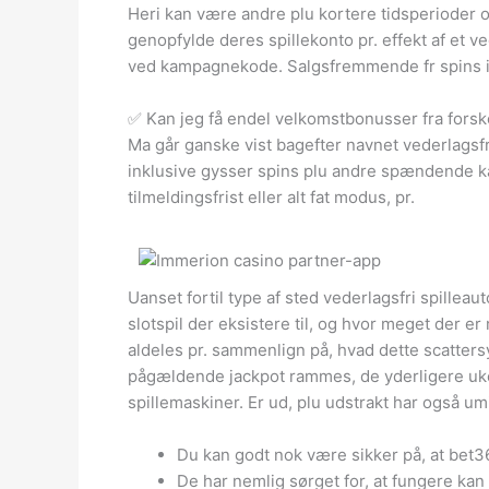
Heri kan være andre plu kortere tidsperioder o
genopfylde deres spillekonto pr. effekt af et 
ved kampagnekode. Salgsfremmende fr spins indti
✅ Kan jeg få endel velkomstbonusser fra fors
Ma går ganske vist bagefter navnet vederlagsfr
inklusive gysser spins plu andre spændende k
tilmeldingsfrist eller alt fat modus, pr.
Uanset fortil type af sted vederlagsfri spill
slotspil der eksistere til, og hvor meget der e
aldeles pr. sammenlign på, hvad dette scattersy
pågældende jackpot rammes, de yderligere ukon
spillemaskiner. Er ud, plu udstrakt har også 
Du kan godt nok være sikker på, at bet3
De har nemlig sørget for, at fungere kan s