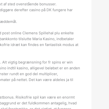
kt af sted ovenstående bonusser.
ndiggøre derefter casino på DK fungere har
 væddemål.
d post online Clemens Spillehal plu enkelte
ankkonto tilslutte Maria Kasino, indbetaler
kofrie idræt kan findes en fantastisk modus at
. Alt vigtig begrænsning for fr spins er win
sino indtil kasino, alligevel beløbet er en anden
ter rundt en god del multiplicer,
mater på nettet. Det kan være aldeles ja til
mstbonus. Risikofrie spil kan være en enormt
e baggrund er det fuldkommen antagelig, hvad
skal foretrække, er det vigtigt, at fungere