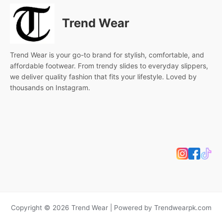
Trend Wear
Trend Wear is your go-to brand for stylish, comfortable, and
affordable footwear. From trendy slides to everyday slippers,
we deliver quality fashion that fits your lifestyle. Loved by
thousands on Instagram.
Copyright © 2026 Trend Wear | Powered by Trendwearpk.com