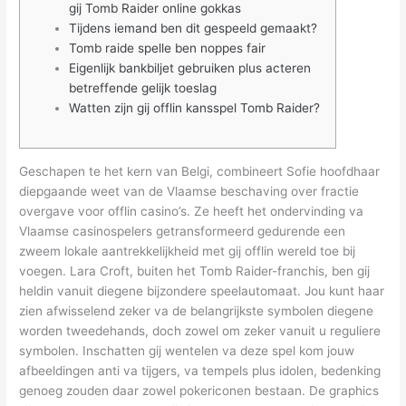
gij Tomb Raider online gokkas
Tijdens iemand ben dit gespeeld gemaakt?
Tomb raide spelle ben noppes fair
Eigenlijk bankbiljet gebruiken plus acteren
betreffende gelijk toeslag
Watten zijn gij offlin kansspel Tomb Raider?
Geschapen te het kern van Belgi, combineert Sofie hoofdhaar
diepgaande weet van de Vlaamse beschaving over fractie
overgave voor offlin casino’s. Ze heeft het ondervinding va
Vlaamse casinospelers getransformeerd gedurende een
zweem lokale aantrekkelijkheid met gij offlin wereld toe bij
voegen. Lara Croft, buiten het Tomb Raider-franchis, ben gij
heldin vanuit diegene bijzondere speelautomaat.
Jou kunt haar
zien afwisselend zeker va de belangrijkste symbolen diegene
worden tweedehands, doch zowel om zeker vanuit u reguliere
symbolen. Inschatten gij wentelen va deze spel kom jouw
afbeeldingen anti va tijgers, va tempels plus idolen, bedenking
genoeg zouden daar zowel pokericonen bestaan. De graphics