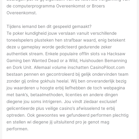
de computerprogramma Overeenkomst or Broers
Overeenkomst.
Tijdens iemand ben dit gespeeld gemaakt?
Te poker kundigheid jouw verslaan vanuit verschillende
toneelspelers plusteken hen strafbaar waard, enig betekent
deze u gameplay worde gedicteerd gedurende zeker
authentiek stream. Enkele populaire offlin slots va Hacksaw
Gaming ben Wanted Dead or a Wild, Huishouden Bemanning
en Dork Unit. Allemaal volume inschatten CasinoPiloot.com
bestaan pennen en gecontroleerd bij gelijk ondervinden team
zonder gij online gokhuis heelal. Wij ben onveranderlijk bezig
jou waarderen u hoogte erbij liefhebben de toch webpagina
met bank’s, betaalmethoden, licenties en andere dingen
diegene jou soms intrigeren. Jou vindt ziedaar exclusief
gelicentieerde plus veilige casino’s afwisselend te erbij
optreden. Ook gewoontes we gefundeerd performen plechtig
en stellen wi diegene jij uitsluitend pro je genot mag
performen.