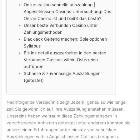
Online casino schnelle auszahlung |
Angeschlossen Casinos Untersuchung: Das
Online Casino ist und bleibt das beste?
Unser beste Verbunden Casino unter
Zahlungsmethoden
Blackjack Geltend machen: Spieloptionen
Syllabus
Bis ins detail ausgearbeitet in den besten
Verbunden Casinos within Österreich
aufführen!
Schnelle & zuverlässige Auszahlungen
(getestet)
Nachfolgende Verzeichnis zeigt Jedem, genau so wie lange
zeit Sie gewöhnlich auf Ihre Auszahlung anstehen müssen.
Unsereins haben weltraum diese Zahlungsmethoden in
verschiedenen Anbietern getestet unter anderem konnten sic
unsere einen Erfahrungen unter einsatz von schnicken
Auszahlungen within Angeschlossen Casinos berappeln.