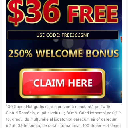
100 Super Hot gratis este o prezență constantă pe Tu 15
Sloturi România, după nivelului ş faimă. Când întocmai poziții în
to, gradul de mulțumire al jucătorilor oarecum să of oarecum
mărit. Să fenomen, de cotă internațional, 100 Super Hot demo