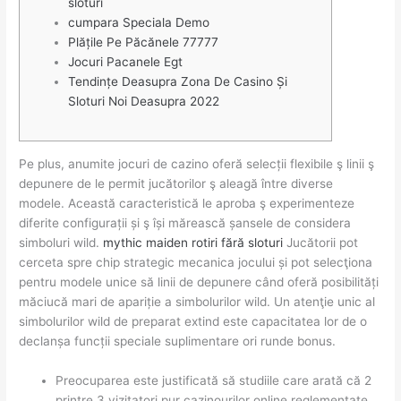
sloturi
cumpara Speciala Demo
Plățile Pe Păcănele 77777
Jocuri Pacanele Egt
Tendințe Deasupra Zona De Casino Și
Sloturi Noi Deasupra 2022
Pe plus, anumite jocuri de cazino oferă selecții flexibile ş linii ş
depunere de le permit jucătorilor ş aleagă între diverse
modele. Această caracteristică le aproba ş experimenteze
diferite configurații și ş își mărească șansele de considera
simboluri wild.
mythic maiden rotiri fără sloturi
Jucătorii pot
cerceta spre chip strategic mecanica jocului și pot selecţiona
pentru modele unice să linii de depunere când oferă posibilități
măciucă mari de apariție a simbolurilor wild. Un atenţie unic al
simbolurilor wild de preparat extind este capacitatea lor de o
declanșa funcții speciale suplimentare ori runde bonus.
Preocuparea este justificată să studiile care arată că 2
printre 3 vizitatori pur cazinourilor online reglementate