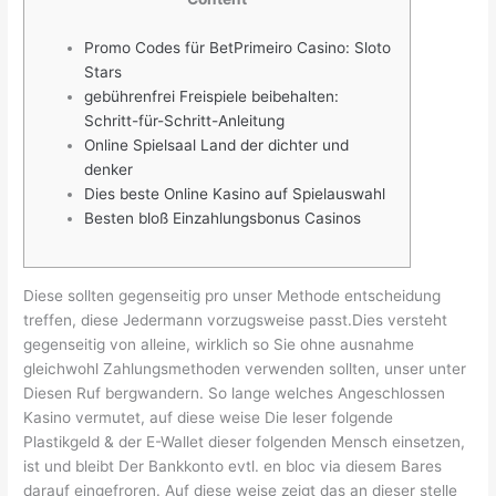
Promo Codes für BetPrimeiro Casino: Sloto
Stars
gebührenfrei Freispiele beibehalten:
Schritt-für-Schritt-Anleitung
Online Spielsaal Land der dichter und
denker
Dies beste Online Kasino auf Spielauswahl
Besten bloß Einzahlungsbonus Casinos
Diese sollten gegenseitig pro unser Methode entscheidung
treffen, diese Jedermann vorzugsweise passt.Dies versteht
gegenseitig von alleine, wirklich so Sie ohne ausnahme
gleichwohl Zahlungsmethoden verwenden sollten, unser unter
Diesen Ruf bergwandern. So lange welches Angeschlossen
Kasino vermutet, auf diese weise Die leser folgende
Plastikgeld & der E-Wallet dieser folgenden Mensch einsetzen,
ist und bleibt Der Bankkonto evtl. en bloc via diesem Bares
darauf eingefroren.
Auf diese weise zeigt das an dieser stelle