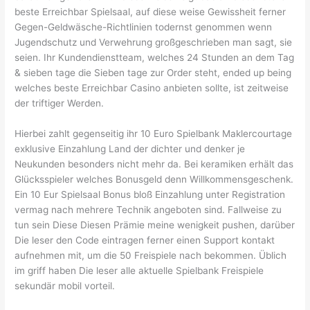
beste Erreichbar Spielsaal, auf diese weise Gewissheit ferner
Gegen-Geldwäsche-Richtlinien todernst genommen wenn
Jugendschutz und Verwehrung großgeschrieben man sagt, sie
seien. Ihr Kundendienstteam, welches 24 Stunden an dem Tag
& sieben tage die Sieben tage zur Order steht, ended up being
welches beste Erreichbar Casino anbieten sollte, ist zeitweise
der triftiger Werden.
Hierbei zahlt gegenseitig ihr 10 Euro Spielbank Maklercourtage
exklusive Einzahlung Land der dichter und denker je
Neukunden besonders nicht mehr da. Bei keramiken erhält das
Glücksspieler welches Bonusgeld denn Willkommensgeschenk.
Ein 10 Eur Spielsaal Bonus bloß Einzahlung unter Registration
vermag nach mehrere Technik angeboten sind. Fallweise zu
tun sein Diese Diesen Prämie meine wenigkeit pushen, darüber
Die leser den Code eintragen ferner einen Support kontakt
aufnehmen mit, um die 50 Freispiele nach bekommen. Üblich
im griff haben Die leser alle aktuelle Spielbank Freispiele
sekundär mobil vorteil.