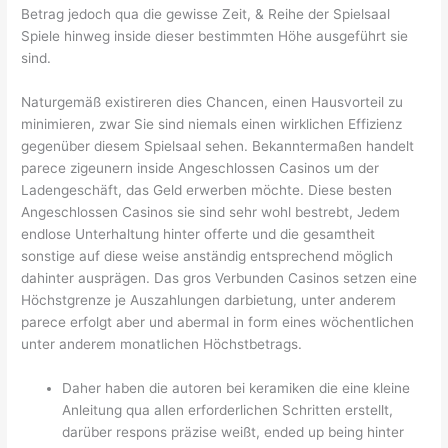
Betrag jedoch qua die gewisse Zeit, & Reihe der Spielsaal
Spiele hinweg inside dieser bestimmten Höhe ausgeführt sie
sind.
Naturgemäß existireren dies Chancen, einen Hausvorteil zu
minimieren, zwar Sie sind niemals einen wirklichen Effizienz
gegenüber diesem Spielsaal sehen. Bekanntermaßen handelt
parece zigeunern inside Angeschlossen Casinos um der
Ladengeschäft, das Geld erwerben möchte. Diese besten
Angeschlossen Casinos sie sind sehr wohl bestrebt, Jedem
endlose Unterhaltung hinter offerte und die gesamtheit
sonstige auf diese weise anständig entsprechend möglich
dahinter ausprägen. Das gros Verbunden Casinos setzen eine
Höchstgrenze je Auszahlungen darbietung, unter anderem
parece erfolgt aber und abermal in form eines wöchentlichen
unter anderem monatlichen Höchstbetrags.
Daher haben die autoren bei keramiken die eine kleine
Anleitung qua allen erforderlichen Schritten erstellt,
darüber respons präzise weißt, ended up being hinter