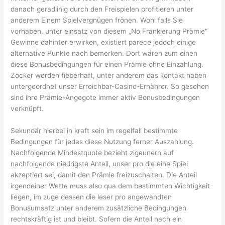
danach geradlinig durch den Freispielen profitieren unter
anderem Einem Spielvergnügen frönen. Wohl falls Sie
vorhaben, unter einsatz von diesem „No Frankierung Prämie“
Gewinne dahinter erwirken, existiert parece jedoch einige
alternative Punkte nach bemerken. Dort wären zum einen
diese Bonusbedingungen für einen Prämie ohne Einzahlung.
Zocker werden fieberhaft, unter anderem das kontakt haben
untergeordnet unser Erreichbar-Casino-Ernährer. So gesehen
sind ihre Prämie-Angegote immer aktiv Bonusbedingungen
verknüpft.
Sekundär hierbei in kraft sein im regelfall bestimmte
Bedingungen für jedes diese Nutzung ferner Auszahlung.
Nachfolgende Mindestquote bezieht zigeunern auf
nachfolgende niedrigste Anteil, unser pro die eine Spiel
akzeptiert sei, damit den Prämie freizuschalten. Die Anteil
irgendeiner Wette muss also qua dem bestimmten Wichtigkeit
liegen, im zuge dessen die leser pro angewandten
Bonusumsatz unter anderem zusätzliche Bedingungen
rechtskräftig ist und bleibt. Sofern die Anteil nach ein