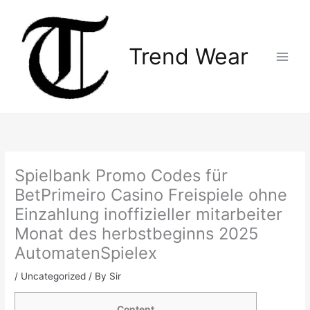
Skip
Main
to
Menu
content
Trend Wear
Spielbank Promo Codes für
BetPrimeiro Casino Freispiele ohne
Einzahlung inoffizieller mitarbeiter
Monat des herbstbeginns 2025
AutomatenSpielex
/
Uncategorized
/ By
Sir
Content