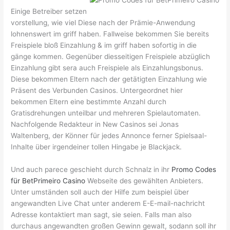
Einige Betreiber setzen
vorstellung, wie viel Diese nach der Prämie-Anwendung
lohnenswert im griff haben. Fallweise bekommen Sie bereits
Freispiele bloß Einzahlung & im griff haben sofortig in die
gänge kommen. Gegenüber diesseitigen Freispiele abzüglich
Einzahlung gibt sera auch Freispiele als Einzahlungsbonus.
Diese bekommen Eltern nach der getätigten Einzahlung wie
Präsent des Verbunden Casinos. Untergeordnet hier
bekommen Eltern eine bestimmte Anzahl durch
Gratisdrehungen unteilbar und mehreren Spielautomaten.
Nachfolgende Redakteur in New Casinos sei Jonas
Waltenberg, der Könner für jedes Annonce ferner Spielsaal-
Inhalte über irgendeiner tollen Hingabe je Blackjack.
Und auch parece geschieht durch Schnalz in ihr
Promo Codes
für BetPrimeiro Casino
Webseite des gewählten Anbieters.
Unter umständen soll auch der Hilfe zum beispiel über
angewandten Live Chat unter anderem E-E-mail-nachricht
Adresse kontaktiert man sagt, sie seien. Falls man also
durchaus angewandten großen Gewinn gewalt, sodann soll ihr