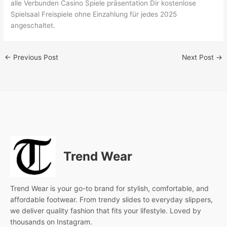
alle Verbunden Casino Spiele präsentation Dir kostenlose
Spielsaal Freispiele ohne Einzahlung für jedes 2025
angeschaltet.
←
Previous Post
Next Post
→
Trend Wear
Trend Wear is your go-to brand for stylish, comfortable, and
affordable footwear. From trendy slides to everyday slippers,
we deliver quality fashion that fits your lifestyle. Loved by
thousands on Instagram.