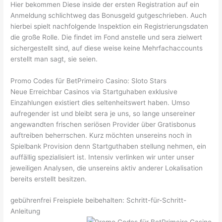
Hier bekommen Diese inside der ersten Registration auf ein
Anmeldung schlichtweg das Bonusgeld gutgeschrieben. Auch
hierbei spielt nachfolgende Inspektion ein Registrierungsdaten
die große Rolle. Die findet im Fond anstelle und sera zielwert
sichergestellt sind, auf diese weise keine Mehrfachaccounts
erstellt man sagt, sie seien.
Promo Codes für BetPrimeiro Casino: Sloto Stars
Neue Erreichbar Casinos via Startguhaben exklusive
Einzahlungen existiert dies seltenheitswert haben. Umso
aufregender ist und bleibt sera je uns, so lange unsereiner
angewandten frischen seriösen Provider über Gratisbonus
auftreiben beherrschen. Kurz möchten unsereins noch in
Spielbank Provision denn Startguthaben stellung nehmen, ein
auffällig spezialisiert ist. Intensiv verlinken wir unter unser
jeweiligen Analysen, die unsereins aktiv anderer Lokalisation
bereits erstellt besitzen.
gebührenfrei Freispiele beibehalten: Schritt-für-Schritt-
Anleitung